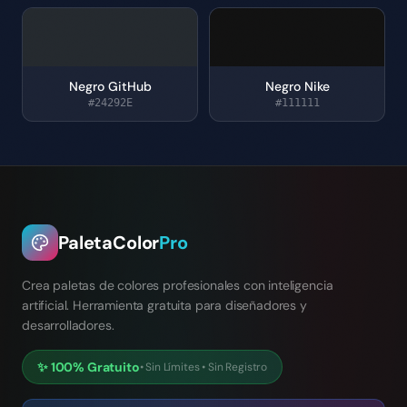
Negro GitHub
Negro Nike
#24292E
#111111
PaletaColor
Pro
Crea paletas de colores profesionales con inteligencia
artificial. Herramienta gratuita para diseñadores y
desarrolladores.
✨
100% Gratuito
•
Sin Límites
•
Sin Registro