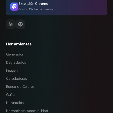
Extensión Chrome
Gratis · 10+ herramientas
Herramientas
Generador
Degradados
Imagen
Calculadoras
Rueda de Colores
Guías
Iluminación
Herramienta Accesibilidad