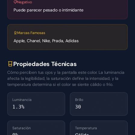
Negativo
Puede parecer pesado o intimidante
Marcas Famosas
Apple, Chanel, Nike, Prada, Adidas
Propiedades Técnicas
Cómo perciben tus ojos y la pantalla este color. La luminancia
afecta la legibilidad, la saturación define la intensidad, y la
temperatura determina si el color se siente cálido o frío.
Luminancia
Brillo
1.3
%
30
Saturación
Temperatura