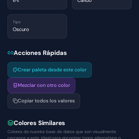
Cálido
0
%
Tipo
Oscuro
Acciones Rápidas
Crear paleta desde este color
Mezclar con otro color
Copiar todos los valores
Colores Similares
Colores de nuestra base de datos que son visualmente
cercanos a este. Ideal para encontrar tonos alternativos o