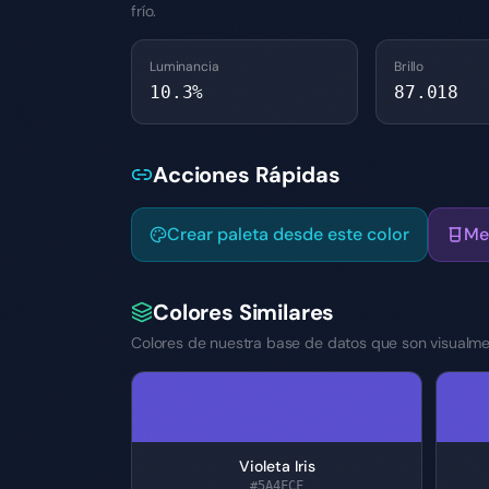
frío.
Luminancia
Brillo
10.3
%
87.018
Acciones Rápidas
Crear paleta desde este color
Me
Colores Similares
Colores de nuestra base de datos que son visualmen
Violeta Iris
#5A4FCF