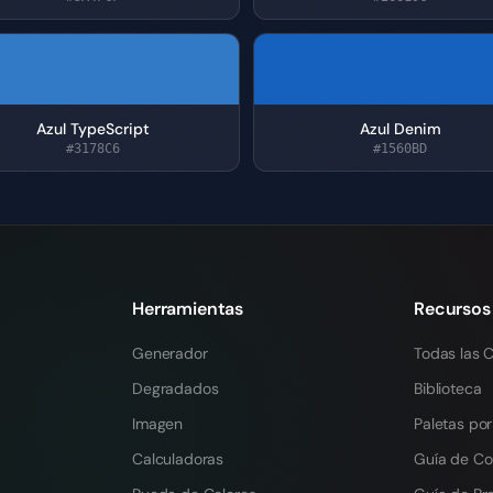
Azul TypeScript
Azul Denim
#3178C6
#1560BD
Herramientas
Recursos
Generador
Todas las C
Degradados
Biblioteca
Imagen
Paletas por
Calculadoras
Guía de Co