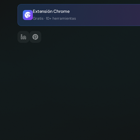
Extensión Chrome
Gratis · 10+ herramientas