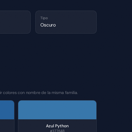
Tipo
Oscuro
r colores con nombre de la misma familia.
Azul Python
#3776AB