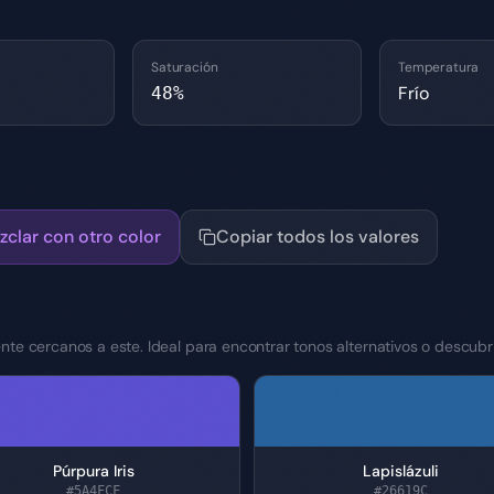
Saturación
Temperatura
Frío
48
%
zclar con otro color
Copiar todos los valores
te cercanos a este. Ideal para encontrar tonos alternativos o descubri
Púrpura Iris
Lapislázuli
#5A4FCF
#26619C