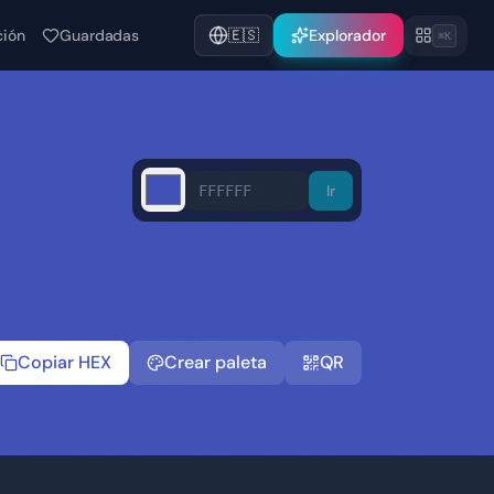
ción
Guardadas
🇪🇸
Explorador
⌘K
Ir
Copiar HEX
Crear paleta
QR