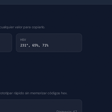
ualquier valor para copiarlo.
HSV
231°, 65%, 71%
rototipar rápido sin memorizar códigos hex.
Distancia
:
47