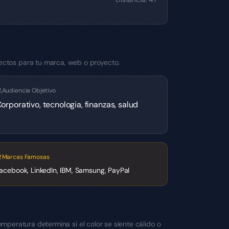
ectos para tu marca, web o proyecto.
Audiencia Objetivo
orporativo, tecnologia, finanzas, salud
Marcas Famosas
acebook, LinkedIn, IBM, Samsung, PayPal
temperatura determina si el color se siente cálido o