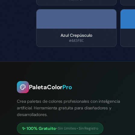
Azul Crepúsculo
#4A5F8C
PaletaColor
Pro
Crea paletas de colores profesionales con inteligencia
artificial. Herramienta gratuita para diseñadores y
desarrolladores.
✨
100% Gratuito
•
Sin Límites
•
Sin Registro