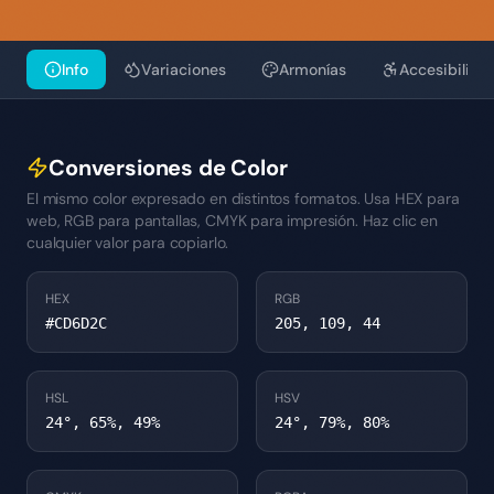
Info
Variaciones
Armonías
Accesibilida
Conversiones de Color
El mismo color expresado en distintos formatos. Usa HEX para
web, RGB para pantallas, CMYK para impresión. Haz clic en
cualquier valor para copiarlo.
HEX
RGB
#CD6D2C
205, 109, 44
HSL
HSV
24°, 65%, 49%
24°, 79%, 80%