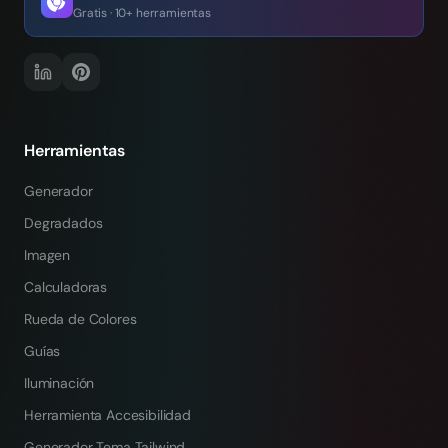
Gratis · 10+ herramientas
Herramientas
Generador
Degradados
Imagen
Calculadoras
Rueda de Colores
Guías
Iluminación
Herramienta Accesibilidad
Generador Tema Tailwind