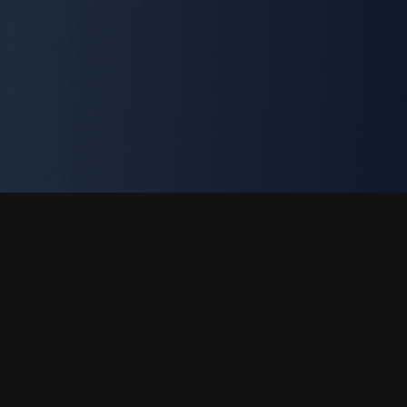
PaletaColor
Pro
Crea paletas de colores profesionales con inteligencia
artificial. Herramienta gratuita para diseñadores y