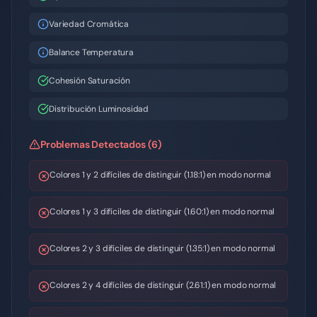
Variedad Cromática
Balance Temperatura
Cohesión Saturación
Distribución Luminosidad
Problemas Detectados (6)
Colores 1 y 2 difíciles de distinguir (1.18:1) en modo normal
Colores 1 y 3 difíciles de distinguir (1.60:1) en modo normal
Colores 2 y 3 difíciles de distinguir (1.35:1) en modo normal
Colores 2 y 4 difíciles de distinguir (2.61:1) en modo normal