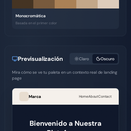
Monocromática
Basada en el primer color
Previsualización
Claro
Oscuro
Mira cómo se ve tu paleta en un contexto real de landing
page
Marca
Home
About
Contact
Bienvenido a Nuestra