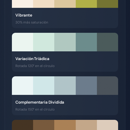
Vibrante
30% más saturación
Variación Triádica
Rotada 120° en el círculo
Complementaria Dividida
Rotada 150° en el círculo