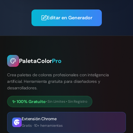
Editar en Generador
PaletaColor
Pro
Crea paletas de colores profesionales con inteligencia
artificial. Herramienta gratuita para diseñadores y
desarrolladores.
✨
100% Gratuito
•
Sin Límites
•
Sin Registro
Extensión Chrome
Gratis · 10+ herramientas