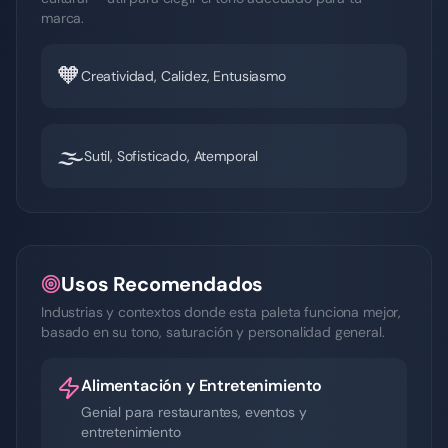
marca.
🧡
Creatividad, Calidez, Entusiasmo
🌫️
Sutil, Sofisticado, Atemporal
Usos Recomendados
Industrias y contextos donde esta paleta funciona mejor,
basado en su tono, saturación y personalidad general.
Alimentación y Entretenimiento
Genial para restaurantes, eventos y
entretenimiento