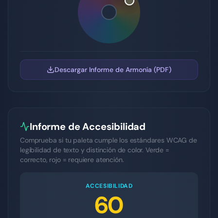
Descargar Informe de Armonía (PDF)
Informe de Accesibilidad
Comprueba si tu paleta cumple los estándares WCAG de
legibilidad de texto y distinción de color. Verde =
correcto, rojo = requiere atención.
ACCESIBILIDAD
60