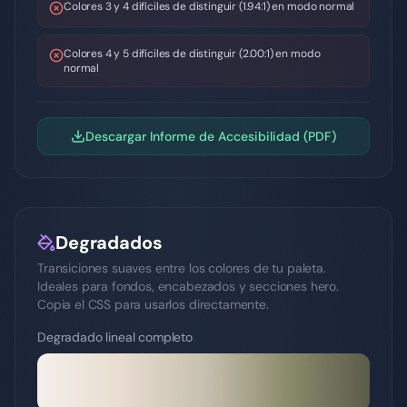
Colores 3 y 4 difíciles de distinguir (1.94:1) en modo normal
Colores 4 y 5 difíciles de distinguir (2.00:1) en modo
normal
Descargar Informe de Accesibilidad (PDF)
Degradados
Transiciones suaves entre los colores de tu paleta.
Ideales para fondos, encabezados y secciones hero.
Copia el CSS para usarlos directamente.
Degradado lineal completo