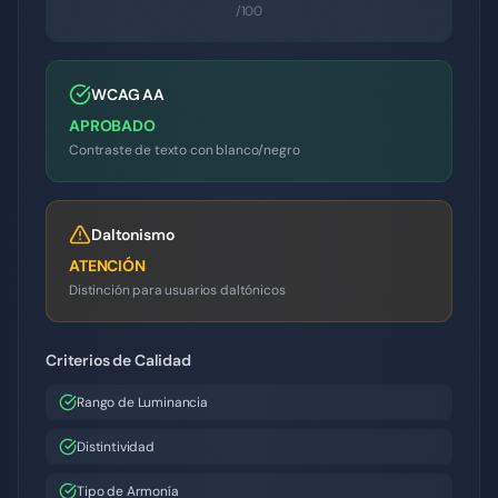
/100
WCAG AA
APROBADO
Contraste de texto con blanco/negro
Daltonismo
ATENCIÓN
Distinción para usuarios daltónicos
Criterios de Calidad
Rango de Luminancia
Distintividad
Tipo de Armonía