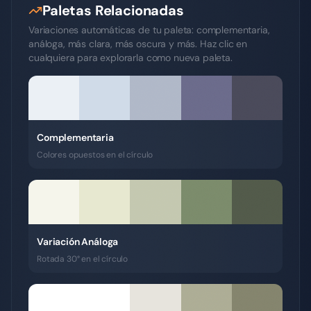
Paletas Relacionadas
Variaciones automáticas de tu paleta: complementaria,
análoga, más clara, más oscura y más. Haz clic en
cualquiera para explorarla como nueva paleta.
Complementaria
Colores opuestos en el círculo
Variación Análoga
Rotada 30° en el círculo