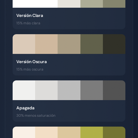
Versión Clara
15% más clara
Versión Oscura
15% más oscura
Apagada
30% menos saturación