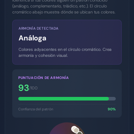
Identifica si tus colores siguen un patrón conocido
(análogo, complementario, triádico, etc.). El círculo
cromático abajo muestra dónde se ubican tus colores.
ARMONÍA DETECTADA
Análoga
Colores adyacentes en el círculo cromático. Crea
armonía y cohesión visual.
PUNTUACIÓN DE ARMONÍA
93
/100
Confianza del patrón
90
%