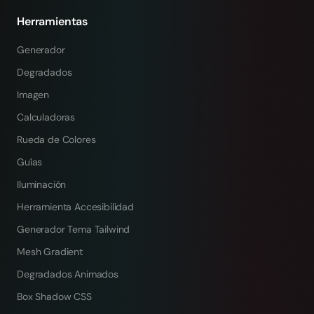
Herramientas
Generador
Degradados
Imagen
Calculadoras
Rueda de Colores
Guías
Iluminación
Herramienta Accesibilidad
Generador Tema Tailwind
Mesh Gradient
Degradados Animados
Box Shadow CSS