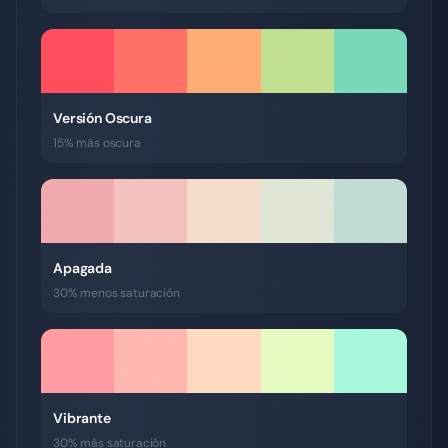
Versión Oscura
15% más oscura
Apagada
30% menos saturación
Vibrante
30% más saturación