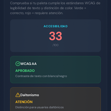
Comprueba si tu paleta cumple los estándares WCAG de
legibilidad de texto y distinción de color. Verde =
correcto, rojo = requiere atención.
ACCESIBILIDAD
33
/100
WCAG AA
APROBADO
Contraste de texto con blanco/negro
Daltonismo
ATENCIÓN
Distinción para usuarios daltónicos