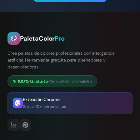
PaletaColor
Pro
Crea paletas de colores profesionales con inteligencia
artificial. Herramienta gratuita para diseñadores y
desarrolladores.
✨
100% Gratuito
•
Sin Límites
•
Sin Registro
Extensión Chrome
Gratis · 10+ herramientas