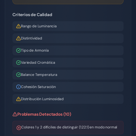
Criterios de Calidad
Rango de Luminancia
Distintividad
Tipo de Armonía
Variedad Cromática
Balance Temperatura
Cohesión Saturación
Distribución Luminosidad
Problemas Detectados (10)
Colores 1 y 2 difíciles de distinguir (1.22:1) en modo normal