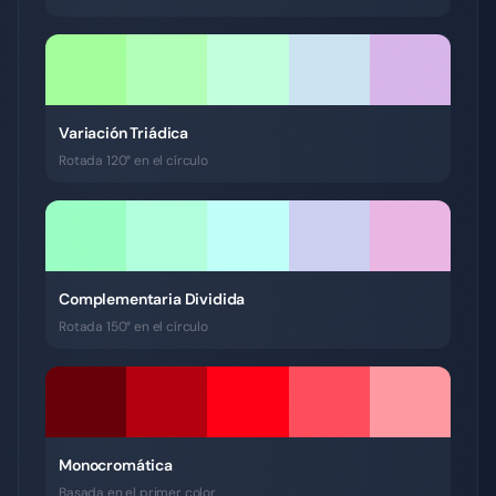
Variación Triádica
Rotada 120° en el círculo
Complementaria Dividida
Rotada 150° en el círculo
Monocromática
Basada en el primer color