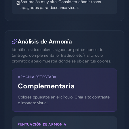
Saturación muy alta. Considera añadir tonos
🎨
apagados para descanso visual.
Análisis de Armonía
Identifica si tus colores siguen un patrón conocido
(análogo, complementario, triádico, etc.). El círculo
cromático abajo muestra dónde se ubican tus colores.
ARMONÍA DETECTADA
Complementaria
Colores opuestos en el círculo. Crea alto contraste
e impacto visual.
PUNTUACIÓN DE ARMONÍA