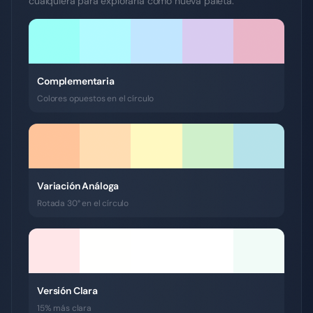
cualquiera para explorarla como nueva paleta.
Complementaria
Colores opuestos en el círculo
Variación Análoga
Rotada 30° en el círculo
Versión Clara
15% más clara