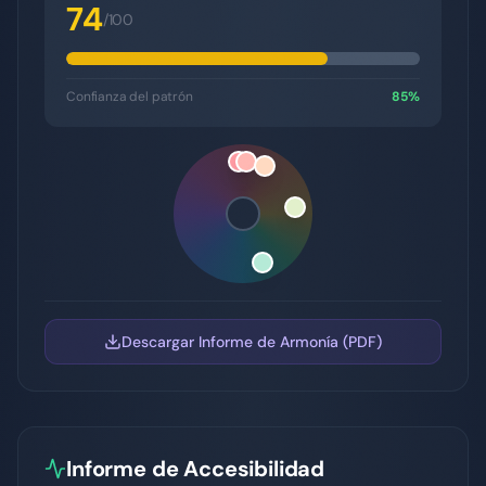
74
/100
Confianza del patrón
85
%
Descargar Informe de Armonía (PDF)
Informe de Accesibilidad