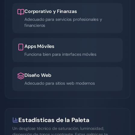
Corporativo y Finanzas
Adecuado para servicios profesionales y
financieros
Apps Móviles
Funciona bien para interfaces móviles
Diseño Web
Adecuado para sitios web modernos
Estadísticas de la Paleta
Un desglose técnico de saturación, luminosidad,
dispersión de tonos y contraste. Estas métricas te