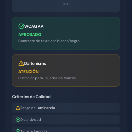
/100
WCAG AA
APROBADO
Contraste de texto con blanco/negro
Daltonismo
ATENCIÓN
Distinción para usuarios daltónicos
Criterios de Calidad
Rango de Luminancia
Distintividad
Tipo de Armonía