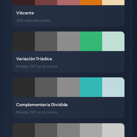
Vibrante
30% más saturación
Variación Triádica
Rotada 120° en el círculo
Complementaria Dividida
Rotada 150° en el círculo