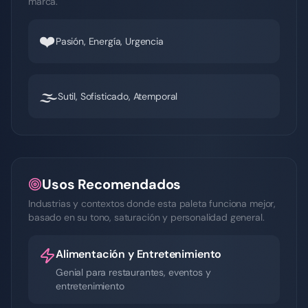
marca.
❤️
Pasión, Energía, Urgencia
🌫️
Sutil, Sofisticado, Atemporal
Usos Recomendados
Industrias y contextos donde esta paleta funciona mejor,
basado en su tono, saturación y personalidad general.
Alimentación y Entretenimiento
Genial para restaurantes, eventos y
entretenimiento