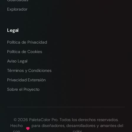
Explorador
Legal
Política de Privacidad
Política de Cookies
Aviso Legal
Términos y Condiciones
Privacidad Extensión
Sobre el Proyecto
©
2026
PaletaColor Pro.
Todos los derechos reservados
.
Hecho
para diseñadores, desarrolladores y amantes del
con
color