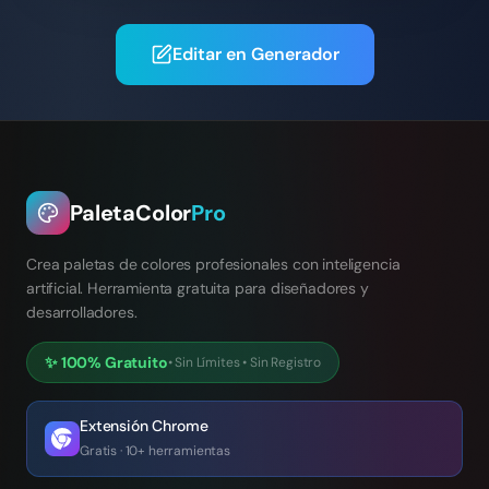
Editar en Generador
PaletaColor
Pro
Crea paletas de colores profesionales con inteligencia
artificial. Herramienta gratuita para diseñadores y
desarrolladores.
✨
100% Gratuito
•
Sin Límites
•
Sin Registro
Extensión Chrome
Gratis · 10+ herramientas