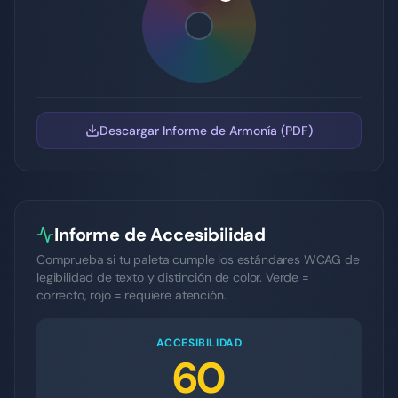
Descargar Informe de Armonía (PDF)
Informe de Accesibilidad
Comprueba si tu paleta cumple los estándares WCAG de
legibilidad de texto y distinción de color. Verde =
correcto, rojo = requiere atención.
ACCESIBILIDAD
60