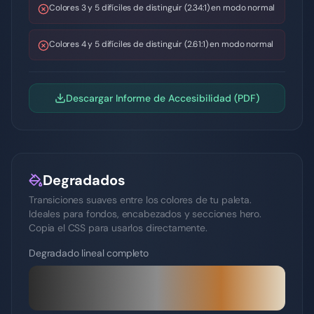
Colores 3 y 5 difíciles de distinguir (2.34:1) en modo normal
Colores 4 y 5 difíciles de distinguir (2.61:1) en modo normal
Descargar Informe de Accesibilidad (PDF)
Degradados
Transiciones suaves entre los colores de tu paleta.
Ideales para fondos, encabezados y secciones hero.
Copia el CSS para usarlos directamente.
Degradado lineal completo