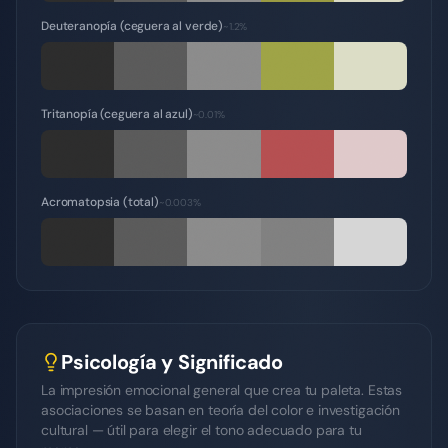
Deuteranopía (ceguera al verde)
~1.2%
Tritanopía (ceguera al azul)
~0.01%
Acromatopsia (total)
~0.003%
Psicología y Significado
La impresión emocional general que crea tu paleta. Estas
asociaciones se basan en teoría del color e investigación
cultural — útil para elegir el tono adecuado para tu