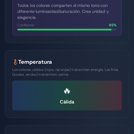
Todos los colores comparten el mismo tono con
diferente luminosidad/saturación. Crea unidad y
elegancia.
Confianza
95
%
Temperatura
Los colores cálidos (rojos, naranjas) transmiten energía. Los fríos
(azules, verdes) transmiten calma.
🔥
Cálida