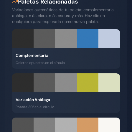
Paletas Relacionadas
Variaciones automáticas de tu paleta: complementaria,
análoga, más clara, más oscura y más. Haz clic en
cualquiera para explorarla como nueva paleta.
Complementaria
Colores opuestos en el círculo
Variación Análoga
Rotada 30° en el círculo