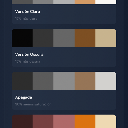
Versión Clara
15% más clara
Versión Oscura
15% más oscura
Apagada
30% menos saturación