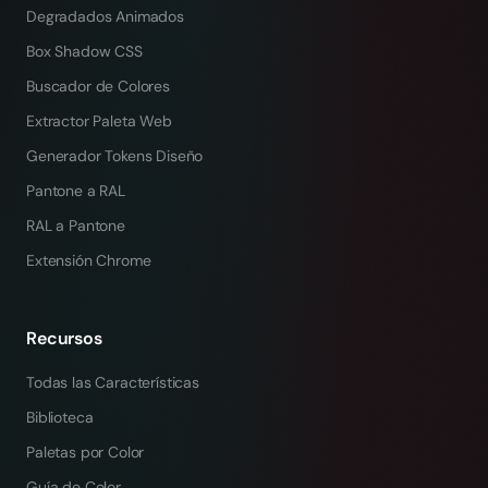
Degradados Animados
Box Shadow CSS
Buscador de Colores
Extractor Paleta Web
Generador Tokens Diseño
Pantone a RAL
RAL a Pantone
Extensión Chrome
Recursos
Todas las Características
Biblioteca
Paletas por Color
Guía de Color