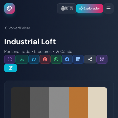
🇪🇸
Explorador
Volver
/
Paleta
Industrial Loft
Personalizada
•
5
colores
•
🔥
Cálida