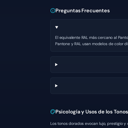
Preguntas Frecuentes
El equivalente RAL más cercano al Panton
Pantone y RAL usan modelos de color dif
Psicología y Usos de los Tono
Los tonos dorados evocan lujo, prestigio 