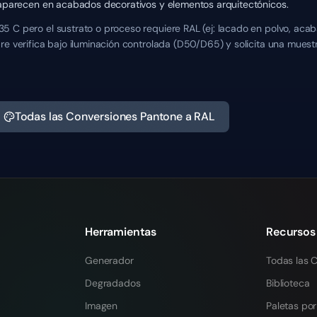
s aparecen en acabados decorativos y elementos arquitectónicos.
 C pero el sustrato o proceso requiere RAL (ej: lacado en polvo, acab
re verifica bajo iluminación controlada (D50/D65) y solicita una mues
Todas las Conversiones Pantone a RAL
Herramientas
Recursos
Generador
Todas las C
Degradados
Biblioteca
Imagen
Paletas por