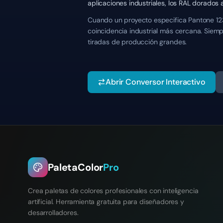
aplicaciones industriales, los RAL dorado
Cuando un proyecto especifica Pantone 1235
coincidencia industrial más cercana. Siemp
tiradas de producción grandes.
Abrir Conversor Interactivo
PaletaColor
Pro
Crea paletas de colores profesionales con inteligencia
artificial. Herramienta gratuita para diseñadores y
desarrolladores.