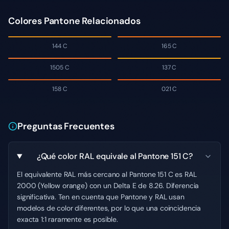
Colores Pantone Relacionados
144 C
165 C
1505 C
137 C
158 C
021 C
Preguntas Frecuentes
¿Qué color RAL equivale al Pantone 151 C?
El equivalente RAL más cercano al Pantone 151 C es RAL
2000 (Yellow orange) con un Delta E de 8.26. Diferencia
significativa. Ten en cuenta que Pantone y RAL usan
modelos de color diferentes, por lo que una coincidencia
exacta 1:1 raramente es posible.