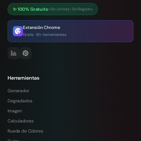
✨
100% Gratuito
•
Sin Límites
•
Sin Registro
Extensión Chrome
Gratis · 10+ herramientas
Herramientas
Generador
Degradados
Imagen
Calculadoras
Rueda de Colores