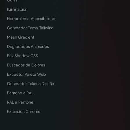
Guías
Iluminación
Herramienta Accesibilidad
Generador Tema Tailwind
Mesh Gradient
Degradados Animados
Box Shadow CSS
Buscador de Colores
Extractor Paleta Web
Generador Tokens Diseño
Pantone a RAL
RAL a Pantone
Extensión Chrome