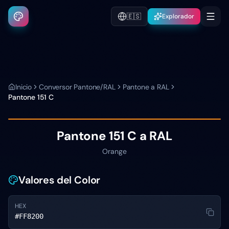
🇪🇸
Explorador
Inicio
Conversor Pantone/RAL
Pantone a RAL
Pantone
151 C
Pantone
151 C
a RAL
Orange
Valores del Color
HEX
#FF8200