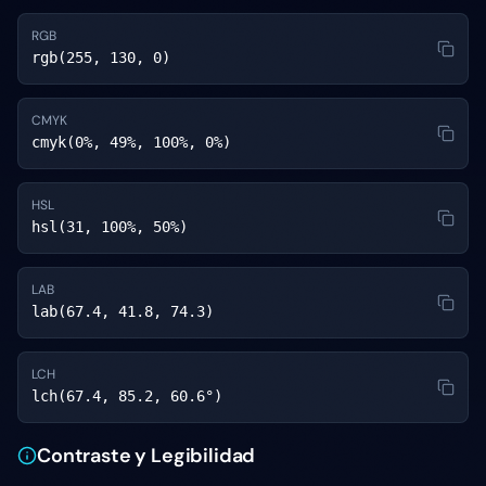
RGB
rgb(255, 130, 0)
CMYK
cmyk(0%, 49%, 100%, 0%)
HSL
hsl(31, 100%, 50%)
LAB
lab(67.4, 41.8, 74.3)
LCH
lch(67.4, 85.2, 60.6°)
Contraste y Legibilidad