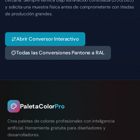
cercana. Siempre verifica bajo iluminación controlada (D50/D65)
y solicita una muestra física antes de comprometerte con tiradas
de producción grandes.
Abrir Conversor Interactivo
Todas las Conversiones Pantone a RAL
PaletaColor
Pro
Crea paletas de colores profesionales con inteligencia
artificial. Herramienta gratuita para diseñadores y
desarrolladores.