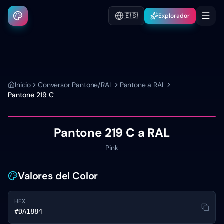
🇪🇸
Explorador
Inicio
Conversor Pantone/RAL
Pantone a RAL
Pantone
219 C
Pantone
219 C
a RAL
Pink
Valores del Color
HEX
#DA1884