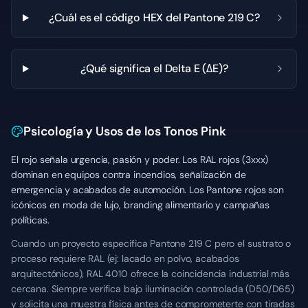
¿Cuál es el código HEX del Pantone 219 C?
¿Qué significa el Delta E (ΔE)?
Psicología y Usos de los Tonos Pink
El rojo señala urgencia, pasión y poder. Los RAL rojos (3xxx)
dominan en equipos contra incendios, señalización de
emergencia y acabados de automoción. Los Pantone rojos son
icónicos en moda de lujo, branding alimentario y campañas
políticas.
Cuando un proyecto especifica Pantone 219 C pero el sustrato o
proceso requiere RAL (ej: lacado en polvo, acabados
arquitectónicos), RAL 4010 ofrece la coincidencia industrial más
cercana. Siempre verifica bajo iluminación controlada (D50/D65)
y solicita una muestra física antes de comprometerte con tiradas