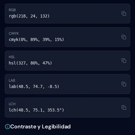
RGB
rgb(218, 24, 132)
CMYK
cmyk(0%, 89%, 39%, 15%)
HSL
hsl(327, 80%, 47%)
LAB
lab(48.5, 74.7, -8.5)
LCH
lch(48.5, 75.1, 353.5°)
Contraste y Legibilidad