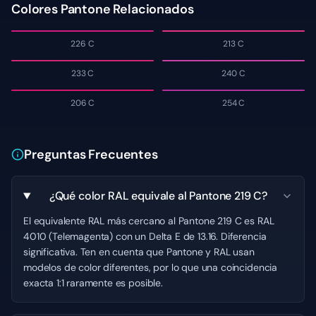
Colores Pantone Relacionados
226 C
213 C
233 C
240 C
206 C
254 C
Preguntas Frecuentes
¿Qué color RAL equivale al Pantone 219 C?
El equivalente RAL más cercano al Pantone 219 C es RAL
4010 (Telemagenta) con un Delta E de 13.16. Diferencia
significativa. Ten en cuenta que Pantone y RAL usan
modelos de color diferentes, por lo que una coincidencia
exacta 1:1 raramente es posible.