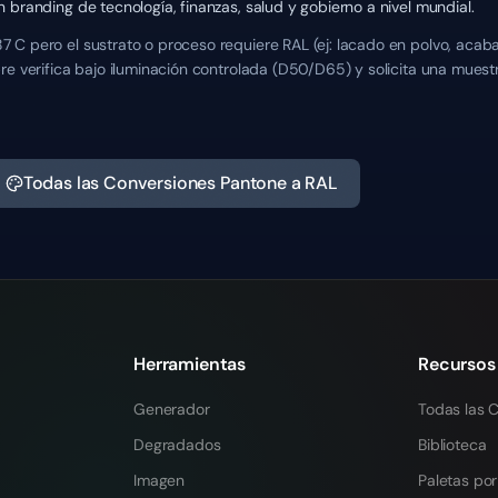
 branding de tecnología, finanzas, salud y gobierno a nivel mundial.
 C pero el sustrato o proceso requiere RAL (ej: lacado en polvo, acab
re verifica bajo iluminación controlada (D50/D65) y solicita una mues
Todas las Conversiones Pantone a RAL
Herramientas
Recursos
Generador
Todas las C
Degradados
Biblioteca
Imagen
Paletas por