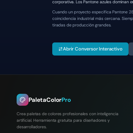
corporativa. Los Pantone azules dominan en
Cuando un proyecto especifica Pantone 287
coincidencia industrial más cercana. Siemp
tiradas de producción grandes.
Abrir Conversor Interactivo
PaletaColor
Pro
Crea paletas de colores profesionales con inteligencia
artificial. Herramienta gratuita para diseñadores y
desarrolladores.