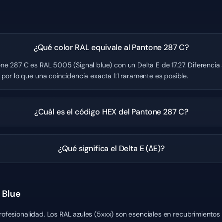
¿Qué color RAL equivale al Pantone 287 C?
ne 287 C es RAL 5005 (Signal blue) con un Delta E de 17.27. Diferencia 
por lo que una coincidencia exacta 1:1 raramente es posible.
¿Cuál es el código HEX del Pantone 287 C?
¿Qué significa el Delta E (ΔE)?
 Blue
profesionalidad. Los RAL azules (5xxx) son esenciales en recubrimientos