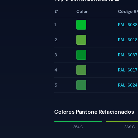
#
Color
Código R
1
RAL 6038
2
RAL 6018
3
RAL 6037
4
RAL 6017
5
RAL 6024
Colores Pantone Relacionados
354 C
369 C