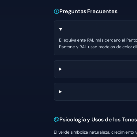
Preguntas Frecuentes
El equivalente RAL más cercano al Panto
Pantone y RAL usan modelos de color dif
Psicología y Usos de los Tono
El verde simboliza naturaleza, crecimiento 