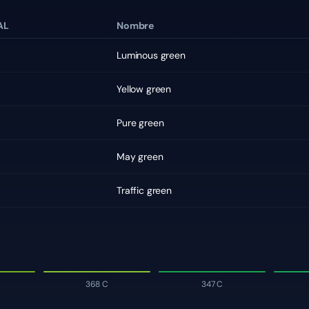
AL
Nombre
Luminous green
Yellow green
Pure green
May green
Traffic green
368 C
347 C