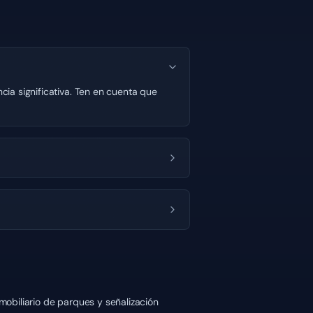
cia significativa. Ten en cuenta que
 mobiliario de parques y señalización