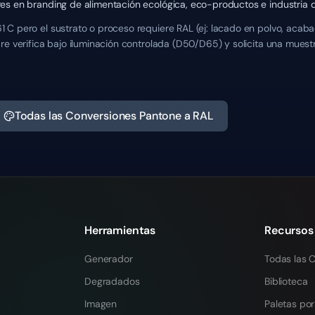
es en branding de alimentación ecológica, eco-productos e industria d
 C pero el sustrato o proceso requiere RAL (ej: lacado en polvo, acaba
re verifica bajo iluminación controlada (D50/D65) y solicita una mues
Todas las Conversiones Pantone a RAL
Herramientas
Recursos
Generador
Todas las C
Degradados
Biblioteca
Imagen
Paletas por