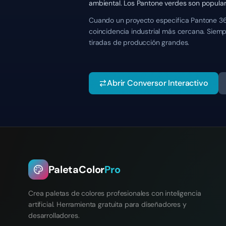
ambiental. Los Pantone verdes son popular
Cuando un proyecto especifica Pantone 361
coincidencia industrial más cercana. Siemp
tiradas de producción grandes.
Abrir Conversor Interactivo
PaletaColor
Pro
Crea paletas de colores profesionales con inteligencia
artificial. Herramienta gratuita para diseñadores y
desarrolladores.