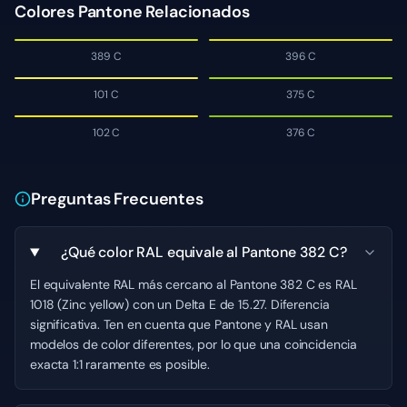
Colores Pantone Relacionados
389 C
396 C
101 C
375 C
102 C
376 C
Preguntas Frecuentes
¿Qué color RAL equivale al Pantone 382 C?
El equivalente RAL más cercano al Pantone 382 C es RAL
1018 (Zinc yellow) con un Delta E de 15.27. Diferencia
significativa. Ten en cuenta que Pantone y RAL usan
modelos de color diferentes, por lo que una coincidencia
exacta 1:1 raramente es posible.