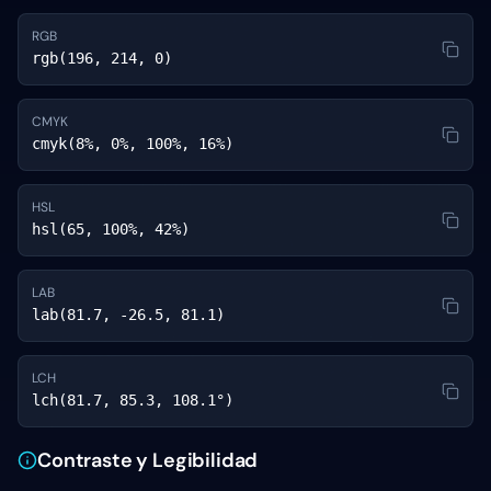
RGB
rgb(196, 214, 0)
CMYK
cmyk(8%, 0%, 100%, 16%)
HSL
hsl(65, 100%, 42%)
LAB
lab(81.7, -26.5, 81.1)
LCH
lch(81.7, 85.3, 108.1°)
Contraste y Legibilidad