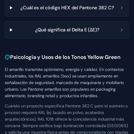
¿Cuál es el código HEX del Pantone 382 C?
¿Qué significa el Delta E (ΔE)?
Psicología y Usos de los Tonos Yellow Green
El amarillo transmite optimismo, energía y calidez. En contextos
industriales, los RAL amarillos (1xxx) se usan ampliamente en
señalización de seguridad, marcado de maquinaria y mobiliario
urbano. Los Pantone amarillos son populares en packaging
alimentario, branding retail y productos infantiles.
Cuando un proyecto especifica Pantone 382 C pero el sustrato o
proceso requiere RAL (ej: lacado en polvo, acabados
arquitectónicos), RAL 1018 ofrece la coincidencia industrial más
cercana. Siempre verifica bajo iluminación controlada (D50/D65)
y solicita una muestra física antes de comprometerte con tiradas