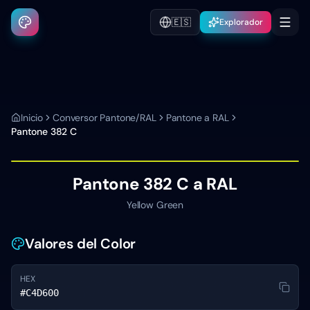
🇪🇸
Explorador
Inicio
Conversor Pantone/RAL
Pantone a RAL
Pantone
382 C
Pantone
382 C
a RAL
Yellow Green
Valores del Color
HEX
#C4D600