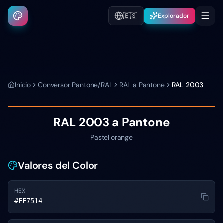
🇪🇸
Explorador
Inicio
Conversor Pantone/RAL
RAL a Pantone
RAL 2003
RAL 2003
a Pantone
Pastel orange
Valores del Color
HEX
#FF7514