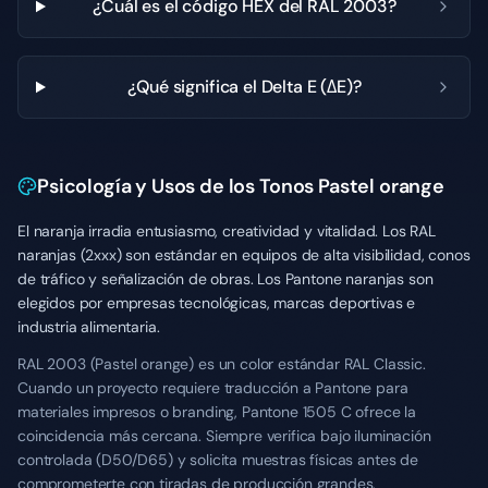
¿Cuál es el código HEX del RAL 2003?
¿Qué significa el Delta E (ΔE)?
Psicología y Usos de los Tonos Pastel orange
El naranja irradia entusiasmo, creatividad y vitalidad. Los RAL
naranjas (2xxx) son estándar en equipos de alta visibilidad, conos
de tráfico y señalización de obras. Los Pantone naranjas son
elegidos por empresas tecnológicas, marcas deportivas e
industria alimentaria.
RAL 2003 (Pastel orange) es un color estándar RAL Classic.
Cuando un proyecto requiere traducción a Pantone para
materiales impresos o branding, Pantone 1505 C ofrece la
coincidencia más cercana. Siempre verifica bajo iluminación
controlada (D50/D65) y solicita muestras físicas antes de
comprometerte con tiradas de producción grandes.