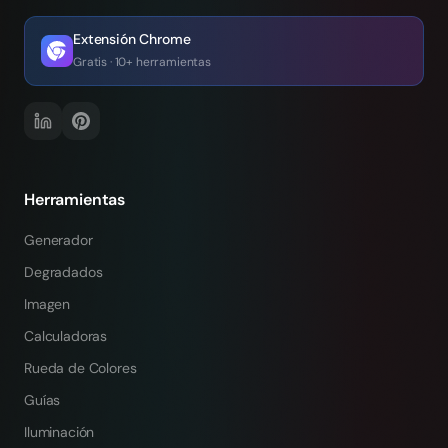
Extensión Chrome
Gratis · 10+ herramientas
Herramientas
Generador
Degradados
Imagen
Calculadoras
Rueda de Colores
Guías
Iluminación