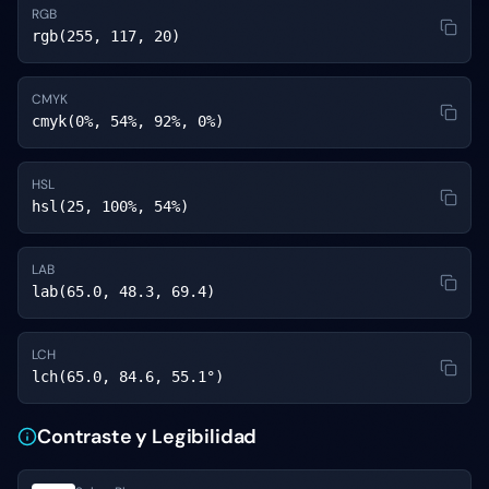
RGB
rgb(255, 117, 20)
CMYK
cmyk(0%, 54%, 92%, 0%)
HSL
hsl(25, 100%, 54%)
LAB
lab(65.0, 48.3, 69.4)
LCH
lch(65.0, 84.6, 55.1°)
Contraste y Legibilidad