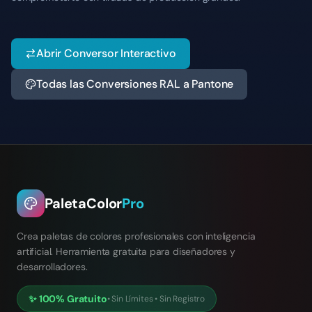
Abrir Conversor Interactivo
Todas las Conversiones RAL a Pantone
PaletaColor
Pro
Crea paletas de colores profesionales con inteligencia
artificial. Herramienta gratuita para diseñadores y
desarrolladores.
✨
100% Gratuito
•
Sin Límites
•
Sin Registro