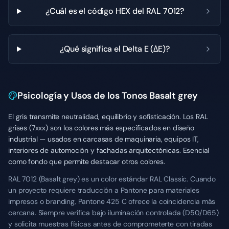
¿Cuál es el código HEX del RAL 7012?
¿Qué significa el Delta E (ΔE)?
Psicología y Usos de los Tonos Basalt grey
El gris transmite neutralidad, equilibrio y sofisticación. Los RAL
grises (7xxx) son los colores más especificados en diseño
industrial — usados en carcasas de maquinaria, equipos IT,
interiores de automoción y fachadas arquitectónicas. Esencial
como fondo que permite destacar otros colores.
RAL 7012 (Basalt grey) es un color estándar RAL Classic. Cuando
un proyecto requiere traducción a Pantone para materiales
impresos o branding, Pantone 425 C ofrece la coincidencia más
cercana. Siempre verifica bajo iluminación controlada (D50/D65)
y solicita muestras físicas antes de comprometerte con tiradas