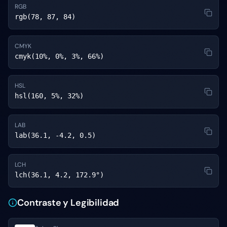
RGB
rgb(78, 87, 84)
CMYK
cmyk(10%, 0%, 3%, 66%)
HSL
hsl(160, 5%, 32%)
LAB
lab(36.1, -4.2, 0.5)
LCH
lch(36.1, 4.2, 172.9°)
Contraste y Legibilidad