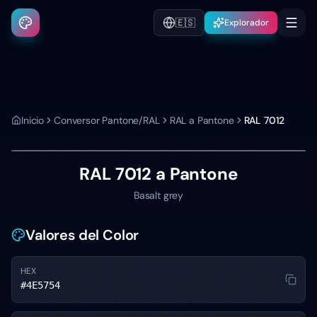
🇪🇸
Explorador
Inicio
Conversor Pantone/RAL
RAL a Pantone
RAL 7012
RAL 7012
a Pantone
Basalt grey
Valores del Color
HEX
#4E5754