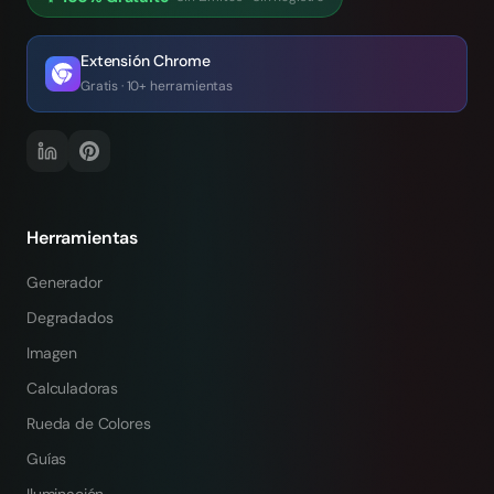
Extensión Chrome
Gratis · 10+ herramientas
Herramientas
Generador
Degradados
Imagen
Calculadoras
Rueda de Colores
Guías