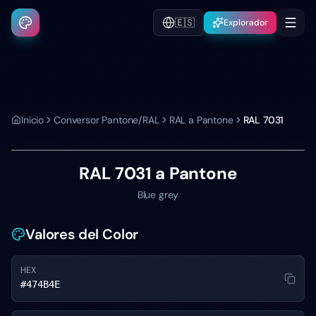
🇪🇸
Explorador
Inicio
Conversor Pantone/RAL
RAL a Pantone
RAL 7031
RAL 7031
a Pantone
Blue grey
Valores del Color
HEX
#474B4E