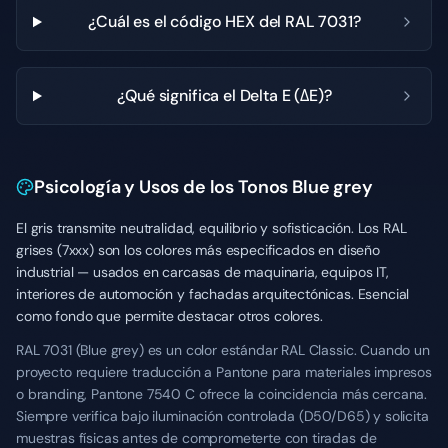
¿Cuál es el código HEX del RAL 7031?
¿Qué significa el Delta E (ΔE)?
Psicología y Usos de los Tonos Blue grey
El gris transmite neutralidad, equilibrio y sofisticación. Los RAL
grises (7xxx) son los colores más especificados en diseño
industrial — usados en carcasas de maquinaria, equipos IT,
interiores de automoción y fachadas arquitectónicas. Esencial
como fondo que permite destacar otros colores.
RAL 7031 (Blue grey) es un color estándar RAL Classic. Cuando un
proyecto requiere traducción a Pantone para materiales impresos
o branding, Pantone 7540 C ofrece la coincidencia más cercana.
Siempre verifica bajo iluminación controlada (D50/D65) y solicita
muestras físicas antes de comprometerte con tiradas de