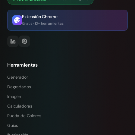
Extensión Chrome
Gratis · 10+ herramientas
Herramientas
Generador
Degradados
Imagen
Calculadoras
Rueda de Colores
Guías