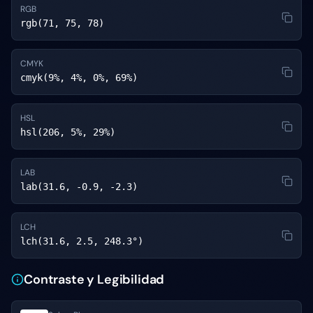
RGB
rgb(71, 75, 78)
CMYK
cmyk(9%, 4%, 0%, 69%)
HSL
hsl(206, 5%, 29%)
LAB
lab(31.6, -0.9, -2.3)
LCH
lch(31.6, 2.5, 248.3°)
Contraste y Legibilidad