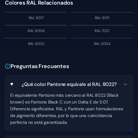
Colores RAL Relacionados
RAL 9017
RAL 9011
RAL 9004
RAL 7021
RAL 6022
RAL 5004
Preguntas Frecuentes
¿Qué color Pantone equivale al RAL 8022?
El equivalente Pantone más cercano al RAL 8022 (Black
brown) es Pantone Black C con un Delta E de 5.07.
Diferencia significativa. RAL y Pantone usan formulaciones
de pigmento diferentes, por lo que una coincidencia
perfecta no está garantizada.