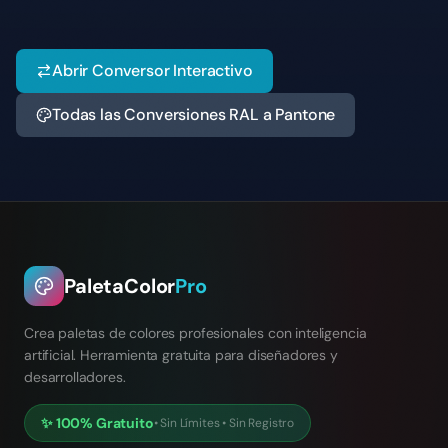
Abrir Conversor Interactivo
Todas las Conversiones RAL a Pantone
PaletaColor
Pro
Crea paletas de colores profesionales con inteligencia
artificial. Herramienta gratuita para diseñadores y
desarrolladores.
✨
100% Gratuito
•
Sin Límites
•
Sin Registro