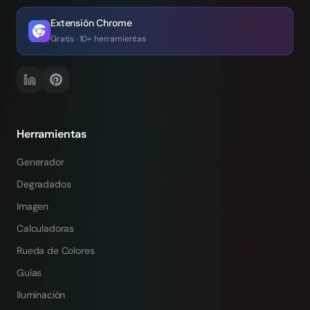
Extensión Chrome
Gratis · 10+ herramientas
Herramientas
Generador
Degradados
Imagen
Calculadoras
Rueda de Colores
Guías
Iluminación