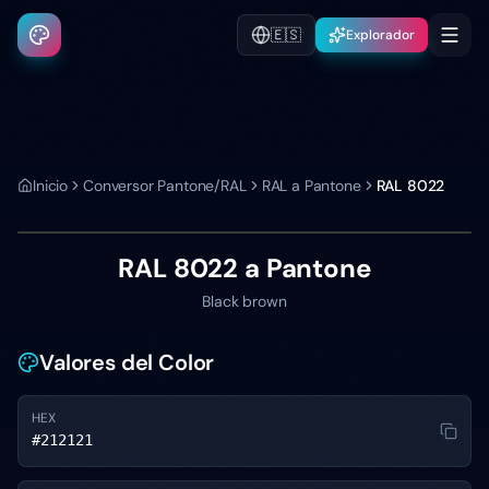
🇪🇸
Explorador
Inicio
Conversor Pantone/RAL
RAL a Pantone
RAL 8022
RAL 8022
a Pantone
Black brown
Valores del Color
HEX
#212121