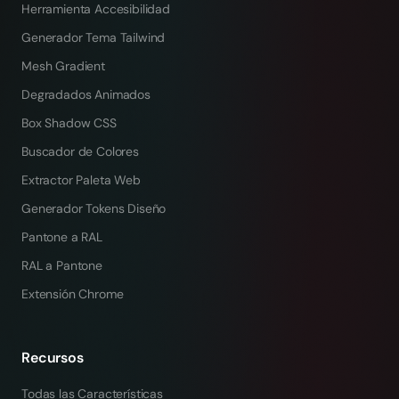
Herramienta Accesibilidad
Generador Tema Tailwind
Mesh Gradient
Degradados Animados
Box Shadow CSS
Buscador de Colores
Extractor Paleta Web
Generador Tokens Diseño
Pantone a RAL
RAL a Pantone
Extensión Chrome
Recursos
Todas las Características