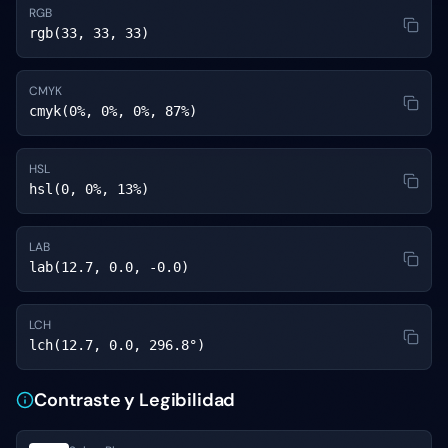
RGB
rgb(33, 33, 33)
CMYK
cmyk(0%, 0%, 0%, 87%)
HSL
hsl(0, 0%, 13%)
LAB
lab(12.7, 0.0, -0.0)
LCH
lch(12.7, 0.0, 296.8°)
Contraste y Legibilidad