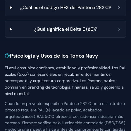
¿Cuál es el código HEX del Pantone 282 C?
¿Qué significa el Delta E (ΔE)?
Psicología y Usos de los Tonos Navy
El azul comunica confianza, estabilidad y profesionalidad. Los RAL
azules (5xxx) son esenciales en recubrimientos marítimos,
aeroespacial y arquitectura corporativa. Los Pantone azules
dominan en branding de tecnología, finanzas, salud y gobierno a
nivel mundial.
Cuando un proyecto especifica Pantone 282 C pero el sustrato o
proceso requiere RAL (ej: lacado en polvo, acabados
arquitectónicos), RAL 5010 ofrece la coincidencia industrial más
cercana. Siempre verifica bajo iluminación controlada (D50/D65)
y solicita una muestra física antes de comprometerte con tiradas