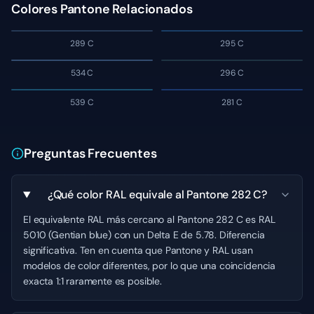
Colores Pantone Relacionados
289 C
295 C
534 C
296 C
539 C
281 C
Preguntas Frecuentes
¿Qué color RAL equivale al Pantone 282 C?
El equivalente RAL más cercano al Pantone 282 C es RAL
5010 (Gentian blue) con un Delta E de 5.78. Diferencia
significativa. Ten en cuenta que Pantone y RAL usan
modelos de color diferentes, por lo que una coincidencia
exacta 1:1 raramente es posible.