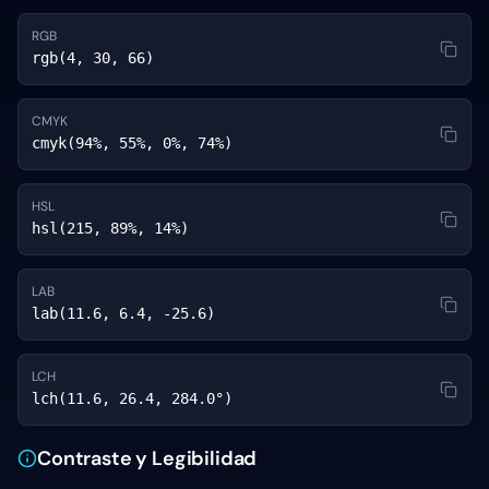
RGB
rgb(4, 30, 66)
CMYK
cmyk(94%, 55%, 0%, 74%)
HSL
hsl(215, 89%, 14%)
LAB
lab(11.6, 6.4, -25.6)
LCH
lch(11.6, 26.4, 284.0°)
Contraste y Legibilidad