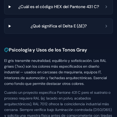
¿Cuál es el código HEX del Pantone 431 C?
¿Qué significa el Delta E (ΔE)?
Psicología y Usos de los Tonos Gray
El gris transmite neutralidad, equilibrio y sofisticación. Los RAL
grises (7xxx) son los colores más especificados en diseño
industrial — usados en carcasas de maquinaria, equipos IT,
interiores de automoción y fachadas arquitectónicas. Esencial
como fondo que permite destacar otros colores.
Cuando un proyecto especifica Pantone 431 C pero el sustrato o
proceso requiere RAL (ej: lacado en polvo, acabados
arquitectónicos), RAL 7012 ofrece la coincidencia industrial más
cercana. Siempre verifica bajo iluminación controlada (D50/D65)
y solicita una muestra física antes de comprometerte con tiradas