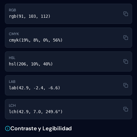
RGB
rgb(91, 103, 112)
CMYK
cmyk(19%, 8%, 0%, 56%)
HSL
hsl(206, 10%, 40%)
LAB
lab(42.9, -2.4, -6.6)
LCH
lch(42.9, 7.0, 249.6°)
Contraste y Legibilidad