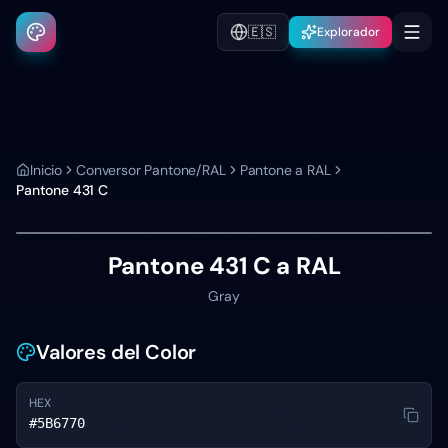
🇪🇸
Explorador
Inicio
Conversor Pantone/RAL
Pantone a RAL
Pantone
431 C
Pantone
431 C
a RAL
Gray
Valores del Color
HEX
#5B6770