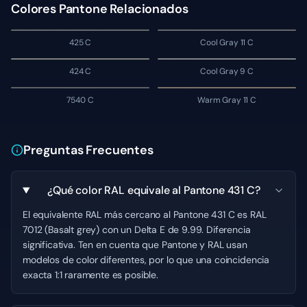
Colores Pantone Relacionados
425 C
Cool Gray 11 C
424 C
Cool Gray 9 C
7540 C
Warm Gray 11 C
Preguntas Frecuentes
¿Qué color RAL equivale al Pantone 431 C?
El equivalente RAL más cercano al Pantone 431 C es RAL
7012 (Basalt grey) con un Delta E de 9.99. Diferencia
significativa. Ten en cuenta que Pantone y RAL usan
modelos de color diferentes, por lo que una coincidencia
exacta 1:1 raramente es posible.