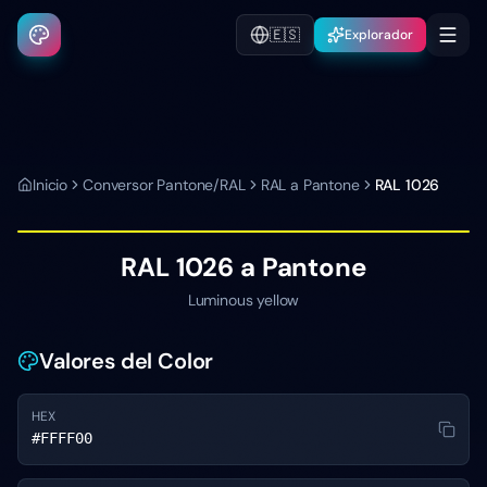
🇪🇸
Explorador
Inicio
Conversor Pantone/RAL
RAL a Pantone
RAL 1026
RAL 1026
a Pantone
Luminous yellow
Valores del Color
HEX
#FFFF00