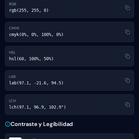
RGB
rgb(255, 255, 0)
CMYK
cmyk(0%, 0%, 100%, 0%)
HSL
hsl(60, 100%, 50%)
LAB
lab(97.1, -21.6, 94.5)
LCH
lch(97.1, 96.9, 102.9°)
Contraste y Legibilidad