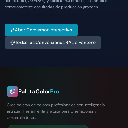
controlada (D50/D65) y solicita muestras físicas antes de
comprometerte con tiradas de producción grandes.
Abrir Conversor Interactivo
Todas las Conversiones RAL a Pantone
PaletaColor
Pro
Crea paletas de colores profesionales con inteligencia
artificial. Herramienta gratuita para diseñadores y
desarrolladores.