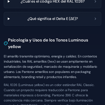
¿Cuál es el código HEX del RAL 1026?
¿Qué significa el Delta E (ΔE)?
Psicología y Usos de los Tonos Luminous
yellow
El amarillo transmite optimismo, energía y calidez. En contextos
industriales, los RAL amarillos (1xxx) se usan ampliamente en
señalización de seguridad, marcado de maquinaria y mobiliario
urbano. Los Pantone amarillos son populares en packaging
alimentario, branding retail y productos infantiles.
RAL 1026 (Luminous yellow) es un color estándar RAL Classic.
Cuando un proyecto requiere traducción a Pantone para
materiales impresos o branding, Pantone 396 C ofrece la
coincidencia más cercana. Siempre verifica bajo iluminación