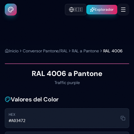
🇪🇸
Explorador
Inicio
Conversor Pantone/RAL
RAL a Pantone
RAL 4006
RAL 4006
a Pantone
Traffic purple
Valores del Color
HEX
#A03472