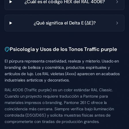
¿Cuál es el código HEX del RAL 4006?
¿Qué significa el Delta E (ΔE)?
Psicología y Usos de los Tonos Traffic purple
El púrpura representa creatividad, realeza y misterio. Usado en
branding de belleza y cosmética, productos espirituales y
artículos de lujo. Los RAL violetas (4xxx) aparecen en acabados
industriales artísticos y decorativos.
RAL 4006 (Traffic purple) es un color estándar RAL Classic.
Cuando un proyecto requiere traducción a Pantone para
materiales impresos o branding, Pantone 261 C ofrece la
coincidencia más cercana. Siempre verifica bajo iluminación
controlada (D50/D65) y solicita muestras físicas antes de
comprometerte con tiradas de producción grandes.