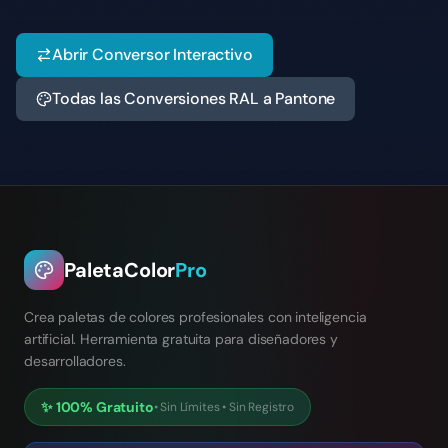
Abrir Conversor Interactivo
Todas las Conversiones RAL a Pantone
PaletaColor
Pro
Crea paletas de colores profesionales con inteligencia
artificial. Herramienta gratuita para diseñadores y
desarrolladores.
✨
100% Gratuito
•
Sin Límites
•
Sin Registro