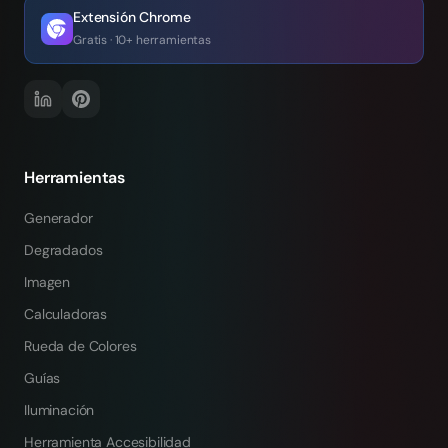
Extensión Chrome
Gratis · 10+ herramientas
Herramientas
Generador
Degradados
Imagen
Calculadoras
Rueda de Colores
Guías
Iluminación
Herramienta Accesibilidad