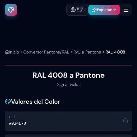
🇪🇸
Explorador
Inicio
Conversor Pantone/RAL
RAL a Pantone
RAL 4008
RAL 4008
a Pantone
Signal violet
Valores del Color
HEX
#924E7D