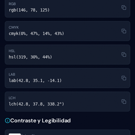
RGB
rgb(146, 78, 125)
CMYK
cmyk(0%, 47%, 14%, 43%)
HSL
hsl(319, 30%, 44%)
LAB
lab(42.8, 35.1, -14.1)
LCH
lch(42.8, 37.8, 338.2°)
Contraste y Legibilidad