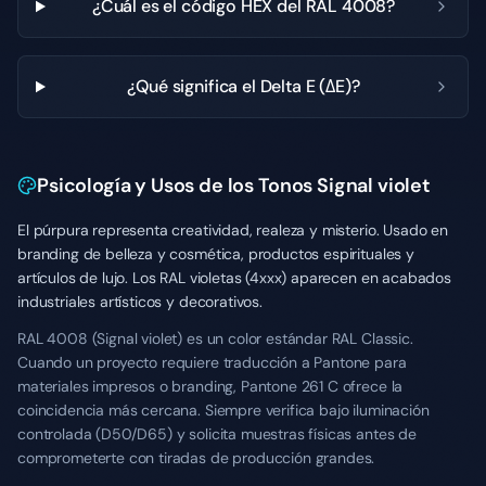
¿Cuál es el código HEX del RAL 4008?
¿Qué significa el Delta E (ΔE)?
Psicología y Usos de los Tonos Signal violet
El púrpura representa creatividad, realeza y misterio. Usado en
branding de belleza y cosmética, productos espirituales y
artículos de lujo. Los RAL violetas (4xxx) aparecen en acabados
industriales artísticos y decorativos.
RAL 4008 (Signal violet) es un color estándar RAL Classic.
Cuando un proyecto requiere traducción a Pantone para
materiales impresos o branding, Pantone 261 C ofrece la
coincidencia más cercana. Siempre verifica bajo iluminación
controlada (D50/D65) y solicita muestras físicas antes de
comprometerte con tiradas de producción grandes.