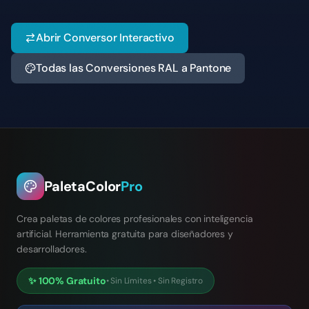
Abrir Conversor Interactivo
Todas las Conversiones RAL a Pantone
PaletaColor
Pro
Crea paletas de colores profesionales con inteligencia
artificial. Herramienta gratuita para diseñadores y
desarrolladores.
✨
100% Gratuito
•
Sin Límites
•
Sin Registro