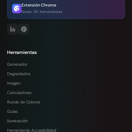
Extensión Chrome
Gratis · 10+ herramientas
Herramientas
Generador
Degradados
Imagen
Calculadoras
Rueda de Colores
Guías
Iluminación
Herramienta Accesibilidad