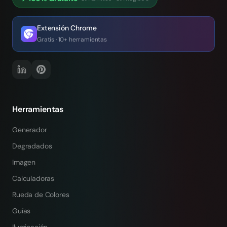
Extensión Chrome
Gratis · 10+ herramientas
Herramientas
Generador
Degradados
Imagen
Calculadoras
Rueda de Colores
Guías