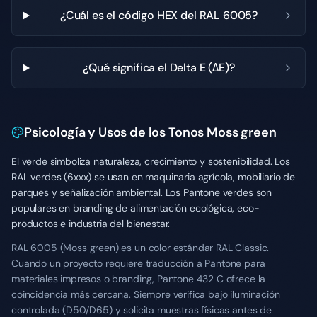
¿Cuál es el código HEX del RAL 6005?
¿Qué significa el Delta E (ΔE)?
Psicología y Usos de los Tonos Moss green
El verde simboliza naturaleza, crecimiento y sostenibilidad. Los
RAL verdes (6xxx) se usan en maquinaria agrícola, mobiliario de
parques y señalización ambiental. Los Pantone verdes son
populares en branding de alimentación ecológica, eco-
productos e industria del bienestar.
RAL 6005 (Moss green) es un color estándar RAL Classic.
Cuando un proyecto requiere traducción a Pantone para
materiales impresos o branding, Pantone 432 C ofrece la
coincidencia más cercana. Siempre verifica bajo iluminación
controlada (D50/D65) y solicita muestras físicas antes de