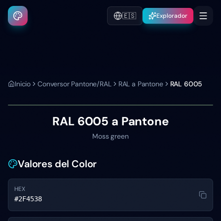
🇪🇸
Explorador
Inicio
Conversor Pantone/RAL
RAL a Pantone
RAL 6005
RAL 6005
a Pantone
Moss green
Valores del Color
HEX
#2F4538