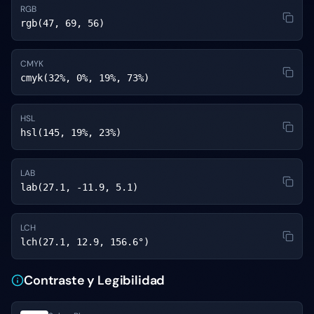
RGB
rgb(47, 69, 56)
CMYK
cmyk(32%, 0%, 19%, 73%)
HSL
hsl(145, 19%, 23%)
LAB
lab(27.1, -11.9, 5.1)
LCH
lch(27.1, 12.9, 156.6°)
Contraste y Legibilidad