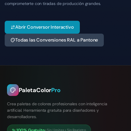
comprometerte con tiradas de producción grandes.
Abrir Conversor Interactivo
Todas las Conversiones RAL a Pantone
PaletaColor
Pro
Crea paletas de colores profesionales con inteligencia
artificial. Herramienta gratuita para diseñadores y
desarrolladores.
✨
100% Gratuito
•
Sin Límites
•
Sin Registro