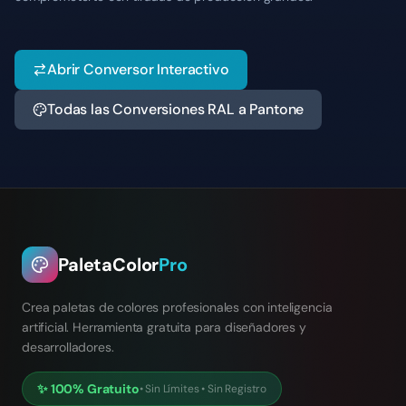
Abrir Conversor Interactivo
Todas las Conversiones RAL a Pantone
PaletaColor
Pro
Crea paletas de colores profesionales con inteligencia
artificial. Herramienta gratuita para diseñadores y
desarrolladores.
✨
100% Gratuito
•
Sin Límites
•
Sin Registro