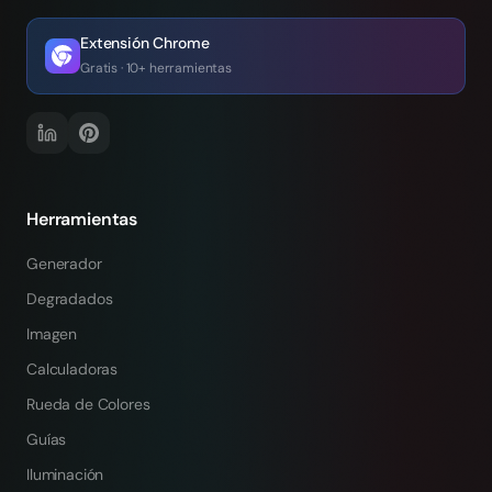
Extensión Chrome
Gratis · 10+ herramientas
Herramientas
Generador
Degradados
Imagen
Calculadoras
Rueda de Colores
Guías
Iluminación