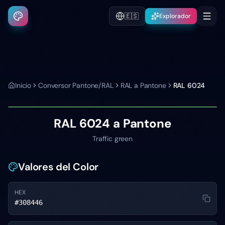
🇪🇸
Explorador
Inicio
Conversor Pantone/RAL
RAL a Pantone
RAL 6024
RAL 6024
a Pantone
Traffic green
Valores del Color
HEX
#308446