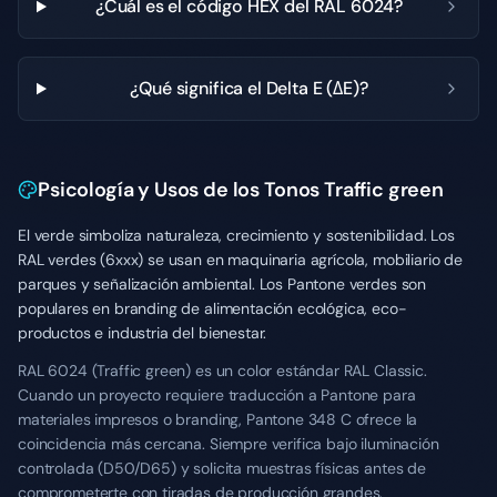
¿Cuál es el código HEX del RAL 6024?
¿Qué significa el Delta E (ΔE)?
Psicología y Usos de los Tonos Traffic green
El verde simboliza naturaleza, crecimiento y sostenibilidad. Los
RAL verdes (6xxx) se usan en maquinaria agrícola, mobiliario de
parques y señalización ambiental. Los Pantone verdes son
populares en branding de alimentación ecológica, eco-
productos e industria del bienestar.
RAL 6024 (Traffic green) es un color estándar RAL Classic.
Cuando un proyecto requiere traducción a Pantone para
materiales impresos o branding, Pantone 348 C ofrece la
coincidencia más cercana. Siempre verifica bajo iluminación
controlada (D50/D65) y solicita muestras físicas antes de
comprometerte con tiradas de producción grandes.