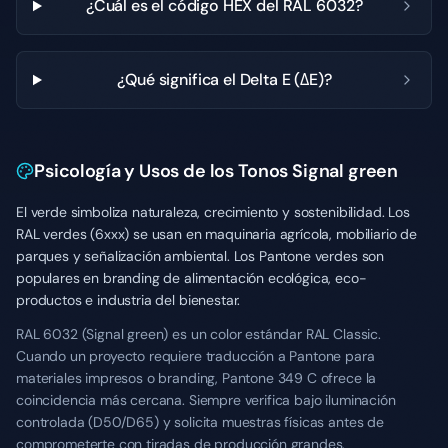
¿Cuál es el código HEX del RAL 6032?
¿Qué significa el Delta E (ΔE)?
Psicología y Usos de los Tonos Signal green
El verde simboliza naturaleza, crecimiento y sostenibilidad. Los
RAL verdes (6xxx) se usan en maquinaria agrícola, mobiliario de
parques y señalización ambiental. Los Pantone verdes son
populares en branding de alimentación ecológica, eco-
productos e industria del bienestar.
RAL 6032 (Signal green) es un color estándar RAL Classic.
Cuando un proyecto requiere traducción a Pantone para
materiales impresos o branding, Pantone 349 C ofrece la
coincidencia más cercana. Siempre verifica bajo iluminación
controlada (D50/D65) y solicita muestras físicas antes de
comprometerte con tiradas de producción grandes.