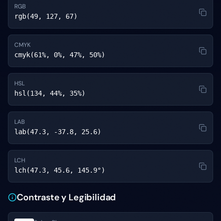
RGB
rgb(49, 127, 67)
CMYK
cmyk(61%, 0%, 47%, 50%)
HSL
hsl(134, 44%, 35%)
LAB
lab(47.3, -37.8, 25.6)
LCH
lch(47.3, 45.6, 145.9°)
Contraste y Legibilidad