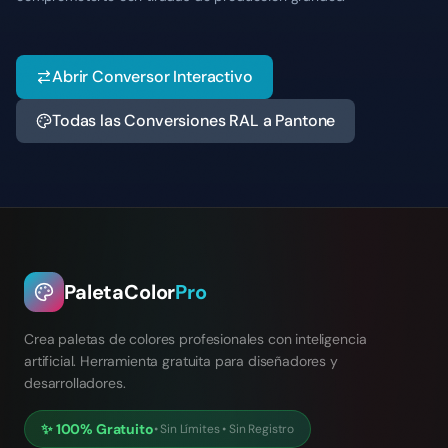
Abrir Conversor Interactivo
Todas las Conversiones RAL a Pantone
PaletaColor
Pro
Crea paletas de colores profesionales con inteligencia
artificial. Herramienta gratuita para diseñadores y
desarrolladores.
✨
100% Gratuito
•
Sin Límites
•
Sin Registro