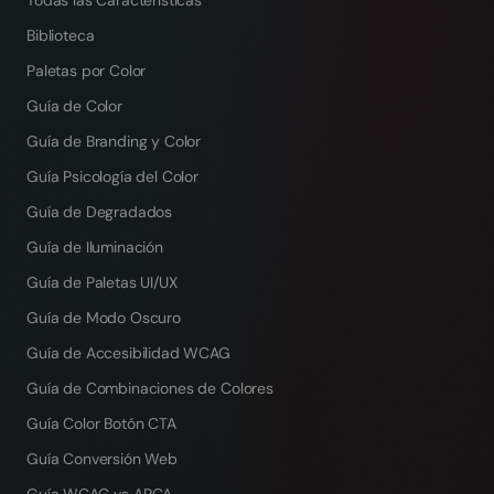
Todas las Características
Biblioteca
Paletas por Color
Guía de Color
Guía de Branding y Color
Guía Psicología del Color
Guía de Degradados
Guía de Iluminación
Guía de Paletas UI/UX
Guía de Modo Oscuro
Guía de Accesibilidad WCAG
Guía de Combinaciones de Colores
Guía Color Botón CTA
Guía Conversión Web