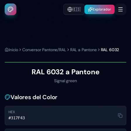
🇪🇸
Explorador
Inicio
Conversor Pantone/RAL
RAL a Pantone
RAL 6032
RAL 6032
a Pantone
Signal green
Valores del Color
HEX
#317F43