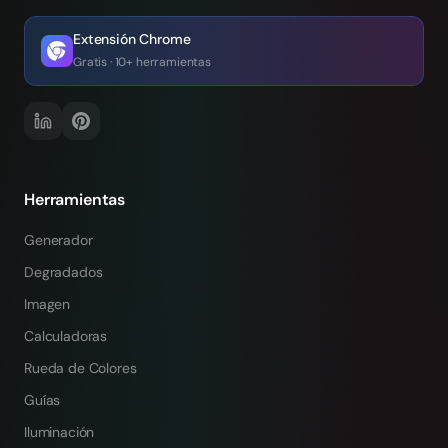
Extensión Chrome
Gratis · 10+ herramientas
Herramientas
Generador
Degradados
Imagen
Calculadoras
Rueda de Colores
Guías
Iluminación