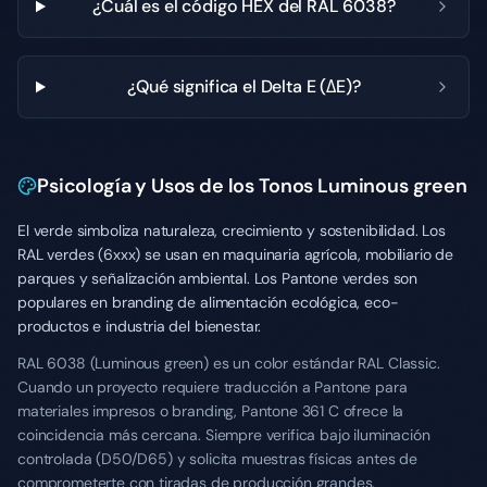
¿Cuál es el código HEX del RAL 6038?
¿Qué significa el Delta E (ΔE)?
Psicología y Usos de los Tonos Luminous green
El verde simboliza naturaleza, crecimiento y sostenibilidad. Los
RAL verdes (6xxx) se usan en maquinaria agrícola, mobiliario de
parques y señalización ambiental. Los Pantone verdes son
populares en branding de alimentación ecológica, eco-
productos e industria del bienestar.
RAL 6038 (Luminous green) es un color estándar RAL Classic.
Cuando un proyecto requiere traducción a Pantone para
materiales impresos o branding, Pantone 361 C ofrece la
coincidencia más cercana. Siempre verifica bajo iluminación
controlada (D50/D65) y solicita muestras físicas antes de
comprometerte con tiradas de producción grandes.