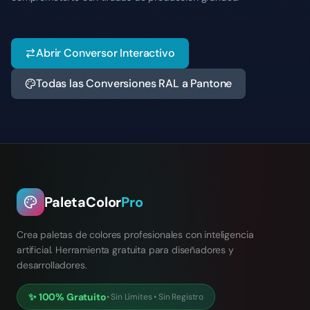
Abrir Conversor Interactivo
Todas las Conversiones RAL a Pantone
PaletaColor
Pro
Crea paletas de colores profesionales con inteligencia
artificial. Herramienta gratuita para diseñadores y
desarrolladores.
✨
100% Gratuito
•
Sin Límites
•
Sin Registro