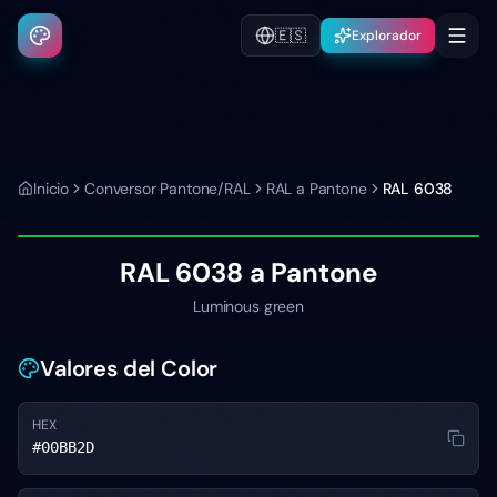
🇪🇸
Explorador
Inicio
Conversor Pantone/RAL
RAL a Pantone
RAL 6038
RAL 6038
a Pantone
Luminous green
Valores del Color
HEX
#00BB2D