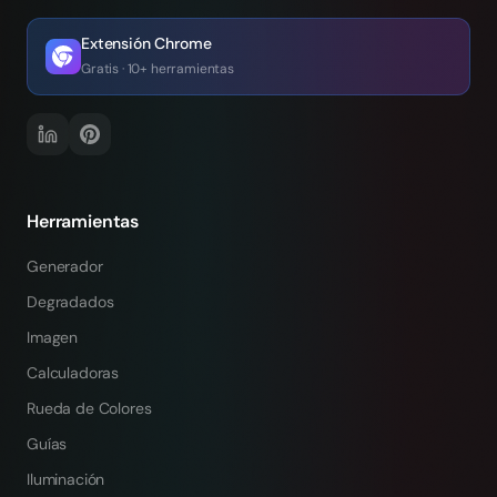
Extensión Chrome
Gratis · 10+ herramientas
Herramientas
Generador
Degradados
Imagen
Calculadoras
Rueda de Colores
Guías
Iluminación