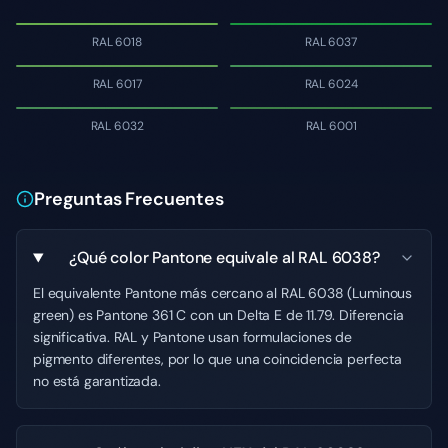
RAL 6018
RAL 6037
RAL 6017
RAL 6024
RAL 6032
RAL 6001
Preguntas Frecuentes
¿Qué color Pantone equivale al RAL 6038?
El equivalente Pantone más cercano al RAL 6038 (Luminous
green) es Pantone 361 C con un Delta E de 11.79. Diferencia
significativa. RAL y Pantone usan formulaciones de
pigmento diferentes, por lo que una coincidencia perfecta
no está garantizada.