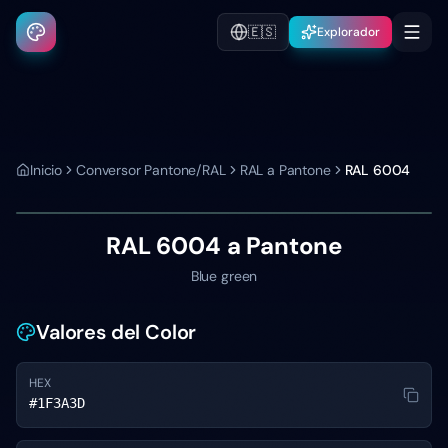
🇪🇸
Explorador
Inicio
Conversor Pantone/RAL
RAL a Pantone
RAL 6004
RAL 6004
a Pantone
Blue green
Valores del Color
HEX
#1F3A3D