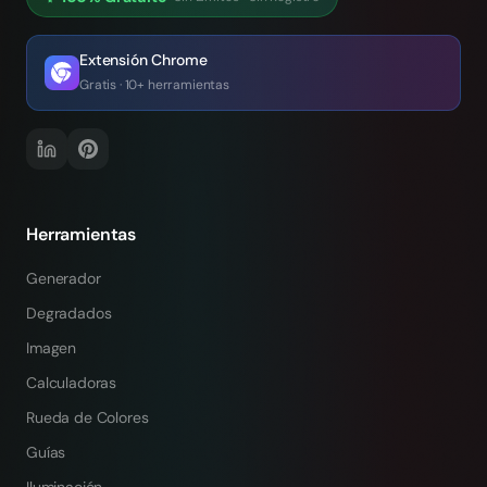
Extensión Chrome
Gratis · 10+ herramientas
Herramientas
Generador
Degradados
Imagen
Calculadoras
Rueda de Colores
Guías