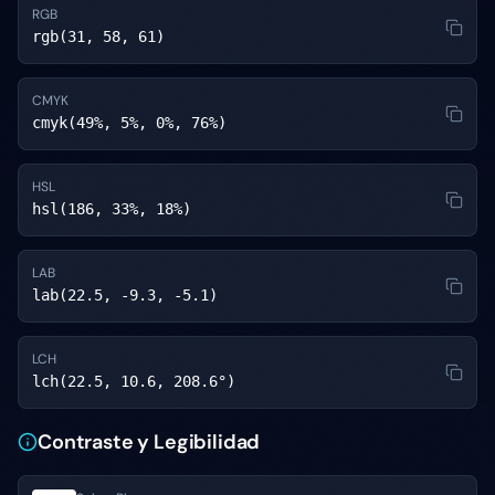
RGB
rgb(31, 58, 61)
CMYK
cmyk(49%, 5%, 0%, 76%)
HSL
hsl(186, 33%, 18%)
LAB
lab(22.5, -9.3, -5.1)
LCH
lch(22.5, 10.6, 208.6°)
Contraste y Legibilidad