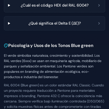
¿Cuál es el código HEX del RAL 6004?
¿Qué significa el Delta E (ΔE)?
Psicología y Usos de los Tonos Blue green
El verde simboliza naturaleza, crecimiento y sostenibilidad. Los
RAL verdes (6xxx) se usan en maquinaria agrícola, mobiliario de
parques y señalización ambiental. Los Pantone verdes son
populares en branding de alimentación ecológica, eco-
productos e industria del bienestar.
RAL 6004 (Blue green) es un color estándar RAL Classic. Cuando
un proyecto requiere traducción a Pantone para materiales
impresos o branding, Pantone 432 C ofrece la coincidencia más
cercana. Siempre verifica bajo iluminación controlada (D50/D65)
y solicita muestras físicas antes de comprometerte con tiradas