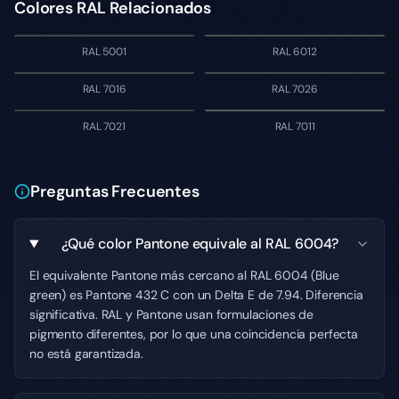
Colores RAL Relacionados
RAL 5001
RAL 6012
RAL 7016
RAL 7026
RAL 7021
RAL 7011
Preguntas Frecuentes
¿Qué color Pantone equivale al RAL 6004?
El equivalente Pantone más cercano al RAL 6004 (Blue
green) es Pantone 432 C con un Delta E de 7.94. Diferencia
significativa. RAL y Pantone usan formulaciones de
pigmento diferentes, por lo que una coincidencia perfecta
no está garantizada.