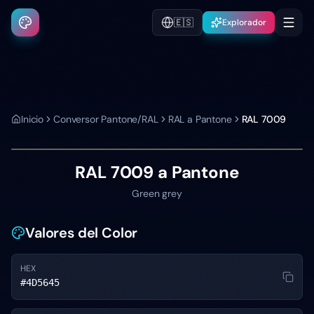
🇪🇸
Explorador
Inicio
Conversor Pantone/RAL
RAL a Pantone
RAL 7009
RAL 7009
a Pantone
Green grey
Valores del Color
HEX
#4D5645