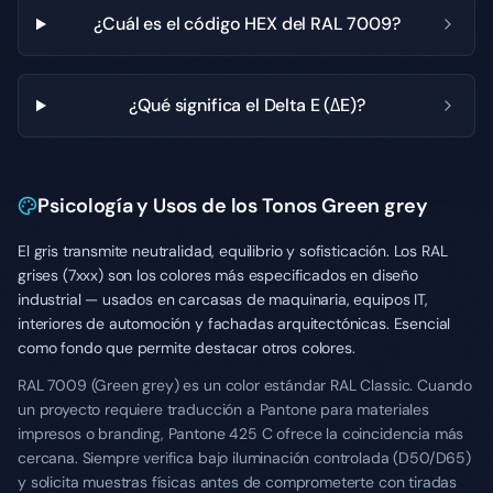
¿Cuál es el código HEX del RAL 7009?
¿Qué significa el Delta E (ΔE)?
Psicología y Usos de los Tonos Green grey
El gris transmite neutralidad, equilibrio y sofisticación. Los RAL
grises (7xxx) son los colores más especificados en diseño
industrial — usados en carcasas de maquinaria, equipos IT,
interiores de automoción y fachadas arquitectónicas. Esencial
como fondo que permite destacar otros colores.
RAL 7009 (Green grey) es un color estándar RAL Classic. Cuando
un proyecto requiere traducción a Pantone para materiales
impresos o branding, Pantone 425 C ofrece la coincidencia más
cercana. Siempre verifica bajo iluminación controlada (D50/D65)
y solicita muestras físicas antes de comprometerte con tiradas