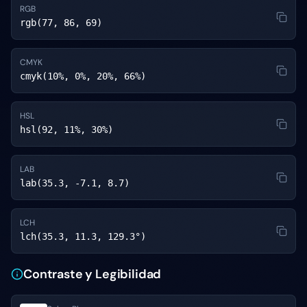
RGB
rgb(77, 86, 69)
CMYK
cmyk(10%, 0%, 20%, 66%)
HSL
hsl(92, 11%, 30%)
LAB
lab(35.3, -7.1, 8.7)
LCH
lch(35.3, 11.3, 129.3°)
Contraste y Legibilidad