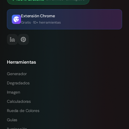
Extensión Chrome
Gratis · 10+ herramientas
Herramientas
Generador
Degradados
Imagen
Calculadoras
Rueda de Colores
Guías