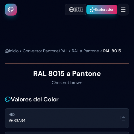
🇪🇸
Explorador
Inicio
Conversor Pantone/RAL
RAL a Pantone
RAL 8015
RAL 8015
a Pantone
Chestnut brown
Valores del Color
HEX
#633A34