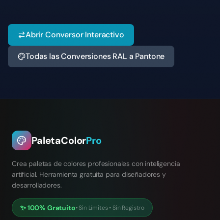
Abrir Conversor Interactivo
Todas las Conversiones RAL a Pantone
PaletaColor
Pro
Crea paletas de colores profesionales con inteligencia
artificial. Herramienta gratuita para diseñadores y
desarrolladores.
✨
100% Gratuito
•
Sin Límites
•
Sin Registro