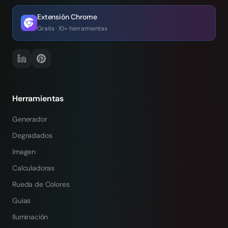
Extensión Chrome
Gratis · 10+ herramientas
Herramientas
Generador
Degradados
Imagen
Calculadoras
Rueda de Colores
Guías
Iluminación