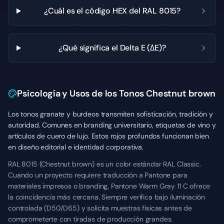
¿Cuál es el código HEX del RAL 8015?
¿Qué significa el Delta E (ΔE)?
Psicología y Usos de los Tonos Chestnut brown
Los tonos granate y burdeos transmiten sofisticación, tradición y
autoridad. Comunes en branding universitario, etiquetas de vino y
artículos de cuero de lujo. Estos rojos profundos funcionan bien
en diseño editorial e identidad corporativa.
RAL 8015 (Chestnut brown) es un color estándar RAL Classic.
Cuando un proyecto requiere traducción a Pantone para
materiales impresos o branding, Pantone Warm Gray 11 C ofrece
la coincidencia más cercana. Siempre verifica bajo iluminación
controlada (D50/D65) y solicita muestras físicas antes de
comprometerte con tiradas de producción grandes.