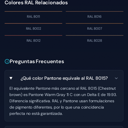
Colores RAL Relacionados
RAL 8011
RAL 8016
RAL 8002
RAL 8007
RAL 8012
RAL 8028
Preguntas Frecuentes
¿Qué color Pantone equivale al RAL 8015?
El equivalente Pantone más cercano al RAL 8015 (Chestnut
brown) es Pantone Warm Gray 11 C con un Delta E de 19.93.
Diferencia significativa. RAL y Pantone usan formulaciones
de pigmento diferentes, por lo que una coincidencia
perfecta no está garantizada.