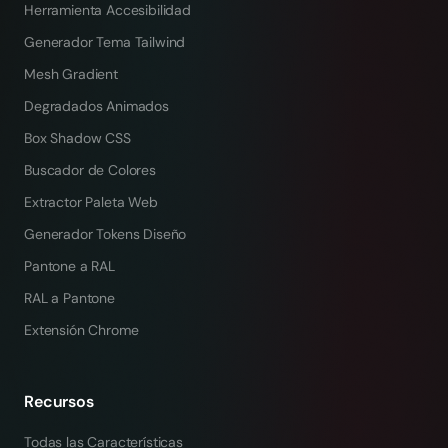
Herramienta Accesibilidad
Generador Tema Tailwind
Mesh Gradient
Degradados Animados
Box Shadow CSS
Buscador de Colores
Extractor Paleta Web
Generador Tokens Diseño
Pantone a RAL
RAL a Pantone
Extensión Chrome
Recursos
Todas las Características