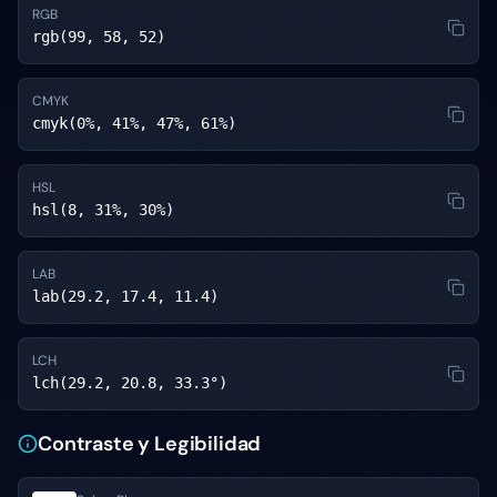
RGB
rgb(99, 58, 52)
CMYK
cmyk(0%, 41%, 47%, 61%)
HSL
hsl(8, 31%, 30%)
LAB
lab(29.2, 17.4, 11.4)
LCH
lch(29.2, 20.8, 33.3°)
Contraste y Legibilidad