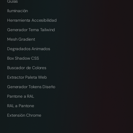
Guías
Iluminación
Herramienta Accesibilidad
Generador Tema Tailwind
Mesh Gradient
Degradados Animados
Box Shadow CSS
Buscador de Colores
Extractor Paleta Web
Generador Tokens Diseño
Pantone a RAL
RAL a Pantone
Extensión Chrome