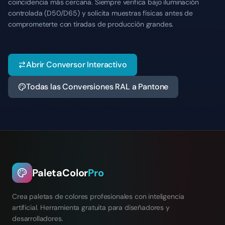
coincidencia más cercana. Siempre verifica bajo iluminación
controlada (D50/D65) y solicita muestras físicas antes de
comprometerte con tiradas de producción grandes.
Abrir Conversor Interactivo
Todas las Conversiones RAL a Pantone
PaletaColor
Pro
Crea paletas de colores profesionales con inteligencia
artificial. Herramienta gratuita para diseñadores y
desarrolladores.