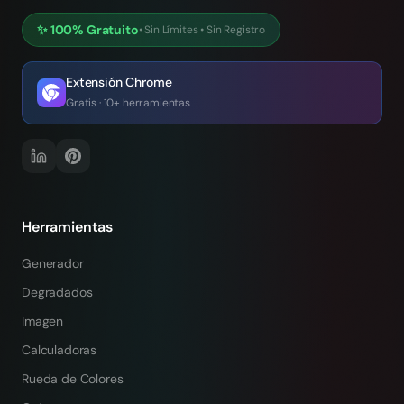
✨
100% Gratuito
•
Sin Límites
•
Sin Registro
Extensión Chrome
Gratis · 10+ herramientas
Herramientas
Generador
Degradados
Imagen
Calculadoras
Rueda de Colores