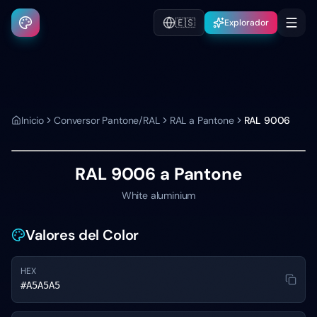
🇪🇸
Explorador
Inicio
Conversor Pantone/RAL
RAL a Pantone
RAL 9006
RAL 9006
a Pantone
White aluminium
Valores del Color
HEX
#A5A5A5