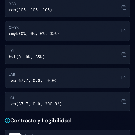
RGB
rgb(165, 165, 165)
CMYK
cmyk(0%, 0%, 0%, 35%)
HSL
hsl(0, 0%, 65%)
LAB
lab(67.7, 0.0, -0.0)
LCH
lch(67.7, 0.0, 296.8°)
Contraste y Legibilidad