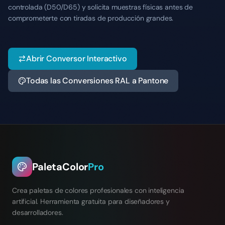
controlada (D50/D65) y solicita muestras físicas antes de
comprometerte con tiradas de producción grandes.
Abrir Conversor Interactivo
Todas las Conversiones RAL a Pantone
PaletaColor
Pro
Crea paletas de colores profesionales con inteligencia
artificial. Herramienta gratuita para diseñadores y
desarrolladores.