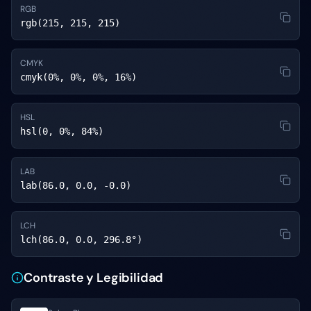
RGB
rgb(215, 215, 215)
CMYK
cmyk(0%, 0%, 0%, 16%)
HSL
hsl(0, 0%, 84%)
LAB
lab(86.0, 0.0, -0.0)
LCH
lch(86.0, 0.0, 296.8°)
Contraste y Legibilidad