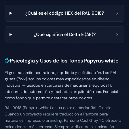
¿Cuál es el código HEX del RAL 9018?
¿Qué significa el Delta E (ΔE)?
Psicología y Usos de los Tonos Papyrus white
El gris transmite neutralidad, equilibrio y sofisticación. Los RAL
grises (7xxx) son los colores más especificados en diseño
industrial — usados en carcasas de maquinaria, equipos IT,
interiores de automoción y fachadas arquitectónicas. Esencial
como fondo que permite destacar otros colores.
RAL 9018 (Papyrus white) es un color estándar RAL Classic.
Cuando un proyecto requiere traducción a Pantone para
materiales impresos o branding, Pantone Cool Gray 1 C ofrece la
coincidencia más cercana. Siempre verifica bajo iluminación