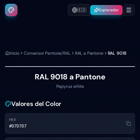
🇪🇸
Explorador
Inicio
Conversor Pantone/RAL
RAL a Pantone
RAL 9018
RAL 9018
a Pantone
Papyrus white
Valores del Color
HEX
#D7D7D7