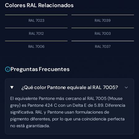
Colores RAL Relacionados
RAL 7023
RAL 7039
RAL 7012
RAL 7003
RAL 7006
RAL 7037
Preguntas Frecuentes
¿Qué color Pantone equivale al RAL 7005?
El equivalente Pantone más cercano al RAL 7005 (Mouse
grey) es Pantone 424 C con un Delta E de 5.89. Diferencia
significativa. RAL y Pantone usan formulaciones de
pigmento diferentes, por lo que una coincidencia perfecta
no está garantizada.