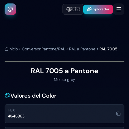
🇪🇸
Explorador
Inicio
Conversor Pantone/RAL
RAL a Pantone
RAL 7005
RAL 7005
a Pantone
Mouse grey
Valores del Color
HEX
#646B63