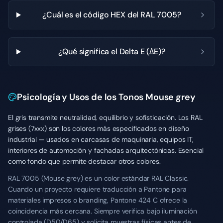
¿Cuál es el código HEX del RAL 7005?
¿Qué significa el Delta E (ΔE)?
Psicología y Usos de los Tonos Mouse grey
El gris transmite neutralidad, equilibrio y sofisticación. Los RAL
grises (7xxx) son los colores más especificados en diseño
industrial — usados en carcasas de maquinaria, equipos IT,
interiores de automoción y fachadas arquitectónicas. Esencial
como fondo que permite destacar otros colores.
RAL 7005 (Mouse grey) es un color estándar RAL Classic.
Cuando un proyecto requiere traducción a Pantone para
materiales impresos o branding, Pantone 424 C ofrece la
coincidencia más cercana. Siempre verifica bajo iluminación
controlada (D50/D65) y solicita muestras físicas antes de