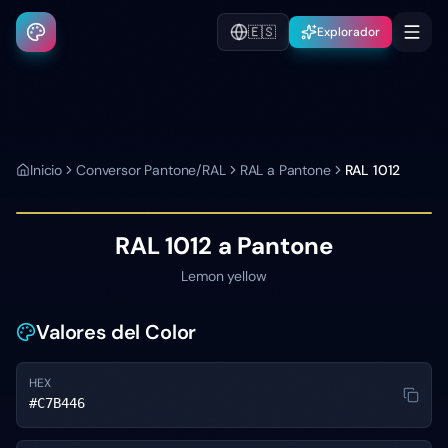
🇪🇸
Explorador
Inicio
Conversor Pantone/RAL
RAL a Pantone
RAL 1012
RAL 1012
a Pantone
Lemon yellow
Valores del Color
HEX
#C7B446