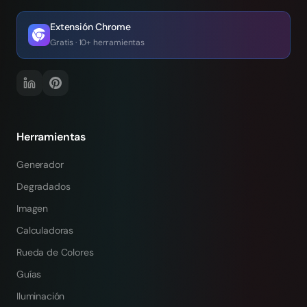
Extensión Chrome
Gratis · 10+ herramientas
Herramientas
Generador
Degradados
Imagen
Calculadoras
Rueda de Colores
Guías
Iluminación