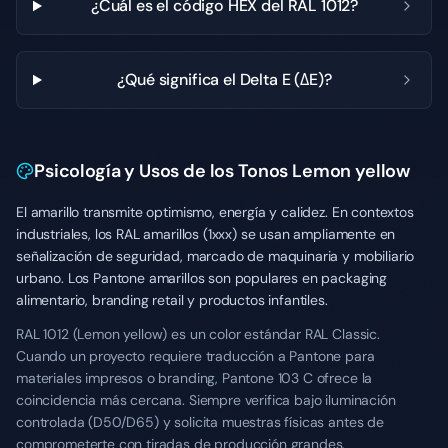
¿Cuál es el código HEX del RAL 1012?
¿Qué significa el Delta E (ΔE)?
Psicología y Usos de los Tonos Lemon yellow
El amarillo transmite optimismo, energía y calidez. En contextos
industriales, los RAL amarillos (1xxx) se usan ampliamente en
señalización de seguridad, marcado de maquinaria y mobiliario
urbano. Los Pantone amarillos son populares en packaging
alimentario, branding retail y productos infantiles.
RAL 1012 (Lemon yellow) es un color estándar RAL Classic.
Cuando un proyecto requiere traducción a Pantone para
materiales impresos o branding, Pantone 103 C ofrece la
coincidencia más cercana. Siempre verifica bajo iluminación
controlada (D50/D65) y solicita muestras físicas antes de
comprometerte con tiradas de producción grandes.