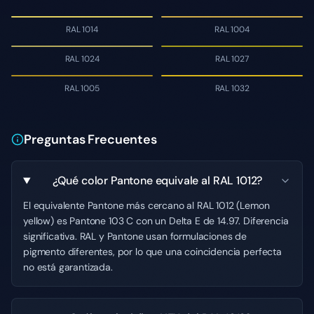
RAL 1014
RAL 1004
RAL 1024
RAL 1027
RAL 1005
RAL 1032
Preguntas Frecuentes
¿Qué color Pantone equivale al RAL 1012?
El equivalente Pantone más cercano al RAL 1012 (Lemon
yellow) es Pantone 103 C con un Delta E de 14.97. Diferencia
significativa. RAL y Pantone usan formulaciones de
pigmento diferentes, por lo que una coincidencia perfecta
no está garantizada.