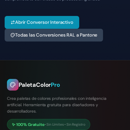
Abrir Conversor Interactivo
Todas las Conversiones RAL a Pantone
PaletaColor
Pro
Crea paletas de colores profesionales con inteligencia
artificial. Herramienta gratuita para diseñadores y
desarrolladores.
✨
100% Gratuito
•
Sin Límites
•
Sin Registro