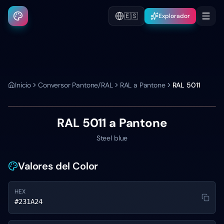
🇪🇸
Explorador
Inicio
Conversor Pantone/RAL
RAL a Pantone
RAL 5011
RAL 5011
a Pantone
Steel blue
Valores del Color
HEX
#231A24