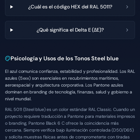
¿Cuál es el código HEX del RAL 5011?
¿Qué significa el Delta E (ΔE)?
Psicología y Usos de los Tonos Steel blue
El azul comunica confianza, estabilidad y profesionalidad. Los RAL
azules (5xxx) son esenciales en recubrimientos marítimos,
aeroespacial y arquitectura corporativa. Los Pantone azules
dominan en branding de tecnología, finanzas, salud y gobierno a
nivel mundial.
RAL 5011 (Steel blue) es un color estándar RAL Classic. Cuando un
proyecto requiere traducción a Pantone para materiales impresos
o branding, Pantone Black 6 C ofrece la coincidencia más
cercana. Siempre verifica bajo iluminación controlada (D50/D65)
y solicita muestras físicas antes de comprometerte con tiradas