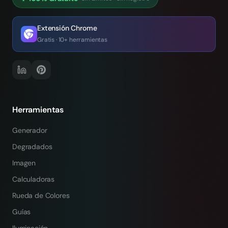
Extensión Chrome
Gratis · 10+ herramientas
Herramientas
Generador
Degradados
Imagen
Calculadoras
Rueda de Colores
Guías