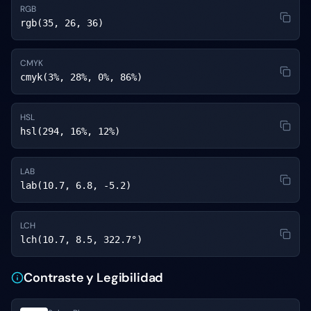
RGB
rgb(35, 26, 36)
CMYK
cmyk(3%, 28%, 0%, 86%)
HSL
hsl(294, 16%, 12%)
LAB
lab(10.7, 6.8, -5.2)
LCH
lch(10.7, 8.5, 322.7°)
Contraste y Legibilidad