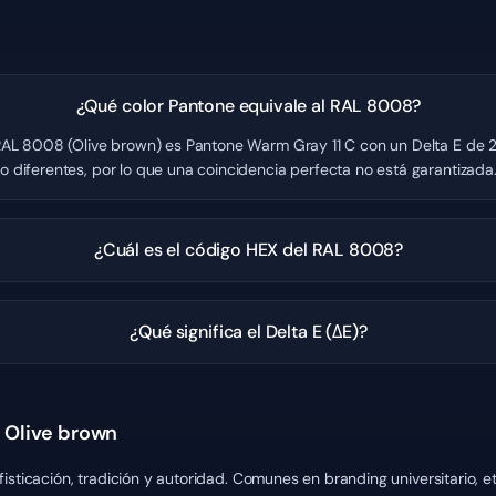
¿Qué color Pantone equivale al RAL 8008?
AL 8008 (Olive brown) es Pantone Warm Gray 11 C con un Delta E de 22.7
diferentes, por lo que una coincidencia perfecta no está garantizada
¿Cuál es el código HEX del RAL 8008?
¿Qué significa el Delta E (ΔE)?
s Olive brown
sticación, tradición y autoridad. Comunes en branding universitario, e