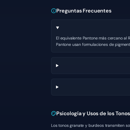
Preguntas Frecuentes
El equivalente Pantone más cercano al R
Pantone usan formulaciones de pigmento 
Psicología y Usos de los Tono
Los tonos granate y burdeos transmiten sofi