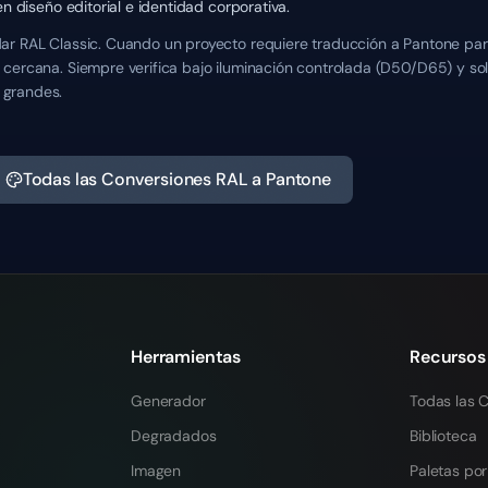
en diseño editorial e identidad corporativa.
ar RAL Classic. Cuando un proyecto requiere traducción a Pantone par
cercana. Siempre verifica bajo iluminación controlada (D50/D65) y soli
 grandes.
Todas las Conversiones RAL a Pantone
Herramientas
Recursos
Generador
Todas las C
Degradados
Biblioteca
Imagen
Paletas por