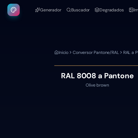
Generador
Buscador
Degradados
I
Inicio
Conversor Pantone/RAL
RAL a 
RAL 8008
a Pantone
Olive brown