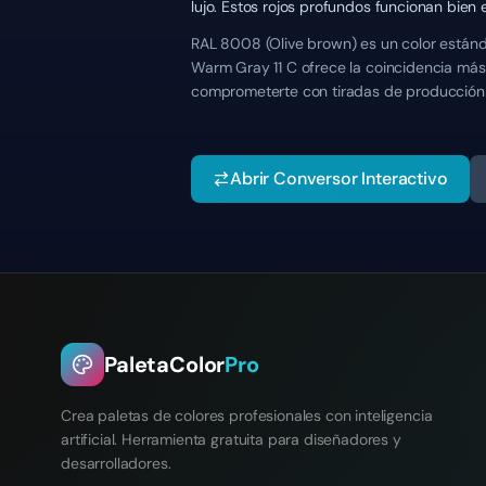
lujo. Estos rojos profundos funcionan bien 
RAL 8008 (Olive brown) es un color estánd
Warm Gray 11 C ofrece la coincidencia más 
comprometerte con tiradas de producción
Abrir Conversor Interactivo
PaletaColor
Pro
Crea paletas de colores profesionales con inteligencia
artificial. Herramienta gratuita para diseñadores y
desarrolladores.