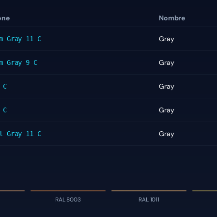
one
Nombre
Gray
m Gray 11 C
Gray
m Gray 9 C
Gray
 C
Gray
 C
Gray
l Gray 11 C
RAL 8003
RAL 1011